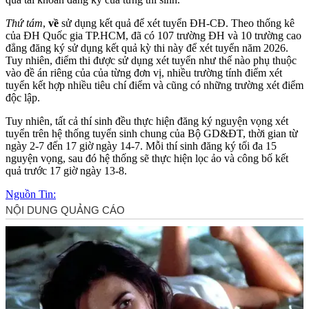
Thứ tám
,
về
sử dụng kết quả để xét tuyển ĐH-CĐ. Theo thống kê
của ĐH Quốc gia TP.HCM, đã có 107 trường ĐH và 10 trường cao
đẳng đăng ký sử dụng kết quả kỳ thi này để xét tuyển năm 2026.
Tuy nhiên, điểm thi được sử dụng xét tuyển như thế nào phụ thuộc
vào đề án riêng của của từng đơn vị, nhiều trường tính điểm xét
tuyển kết hợp nhiều tiêu chí điểm và cũng có những trường xét điểm
độc lập.
Tuy nhiên, tất cả thí sinh đều thực hiện đăng ký nguyện vọng xét
tuyển trên hệ thống tuyển sinh chung của Bộ GD&ĐT, thời gian từ
ngày 2-7 đến 17 giờ ngày 14-7. Mỗi thí sinh đăng ký tối đa 15
nguyện vọng, sau đó hệ thống sẽ thực hiện lọc ảo và công bố kết
quả trước 17 giờ ngày 13-8.
Nguồn Tin: