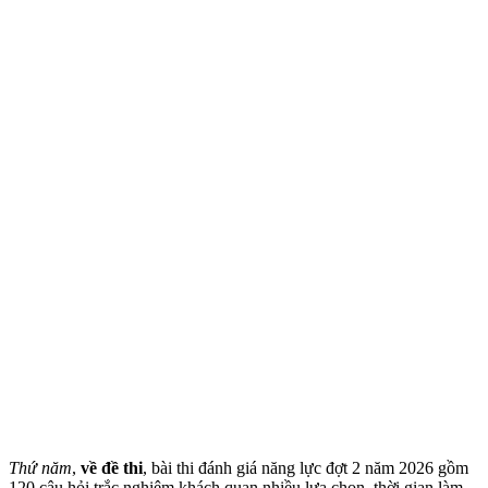
Thứ năm
,
về đề thi
, bài thi đánh giá năng lực đợt 2 năm 2026 gồm
120 câu hỏi trắc nghiệm khách quan nhiều lựa chọn, thời gian làm