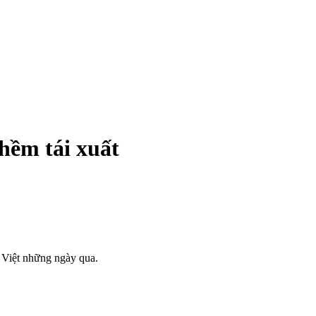
hềm tái xuất
c Việt những ngày qua.