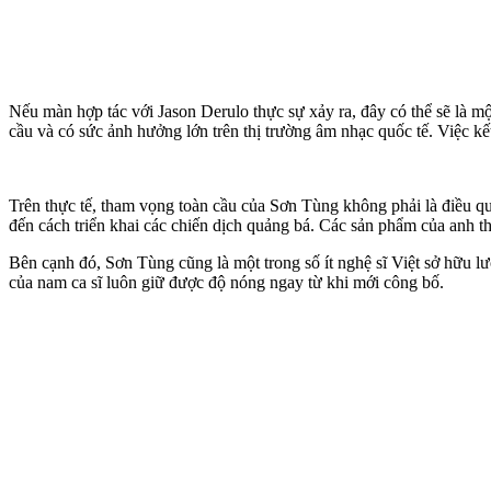
Nếu màn hợp tác với Jason Derulo thực sự xảy ra, đây có thể sẽ là mộ
cầu và có sức ảnh hưởng lớn trên thị trường âm nhạc quốc tế. Việc k
Trên thực tế, tham vọng toàn cầu của Sơn Tùng không phải là điều quá
đến cách triển khai các chiến dịch quảng bá. Các sản phẩm của anh 
Bên cạnh đó, Sơn Tùng cũng là một trong số ít nghệ sĩ Việt sở hữu 
của nam ca sĩ luôn giữ được độ nóng ngay từ khi mới công bố.