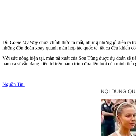
Dù
Come My Way
chưa chính thức ra mắt, nhưng những gì diễn ra tro
những đồn đoán xoay quanh màn hợp tác quốc tế, tất cả đều khiến c
Với sức nóng hiện tại, màn tái xuất của Sơn Tùng được dự đoán sẽ ti
nam ca sĩ vẫn đang kiên trì trên hành trình đưa tên tuổi của mình tiến
Nguồn Tin: