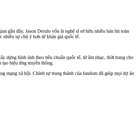
ian gần đây. Jason Derulo vốn là nghệ sĩ sở hữu nhiều bản hit toàn
 nhiều sự chú ý hơn từ khán giả quốc tế.
ây dựng hình ảnh theo tiêu chuẩn quốc tế, từ âm nhạc, thời trang cho
 tạo hiệu ứng truyền thông.
tảng mạng xã hội. Chính sự trung thành của fandom đã giúp mọi dự án