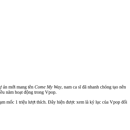
 dự án mới mang tên
Come My Way
, nam ca sĩ đã nhanh chóng tạo nên
iều năm hoạt động trong Vpop.
ạm mốc 1 triệu lượt thích. Đây hiện được xem là kỷ lục của Vpop đối