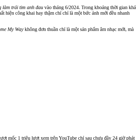
 làm trái tim anh đau
vào tháng 6/2024. Trong khoảng thời gian khá
uất hiện công khai hay thậm chí chỉ là một bức ảnh mới đều nhanh
me My Way
không đơn thuần chỉ là một sản phẩm âm nhạc mới, mà
ượt mốc 1 triệu lượt xem trên YouTube chỉ sau chưa đầy 24 giờ phát