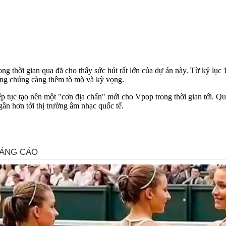
ng thời gian qua đã cho thấy sức hút rất lớn của dự án này. Từ kỷ lục 1
ông chúng càng thêm tò mò và kỳ vọng.
ếp tục tạo nên một "cơn địa chấn" mới cho Vpop trong thời gian tới. Q
 gần hơn tới thị trường âm nhạc quốc tế.