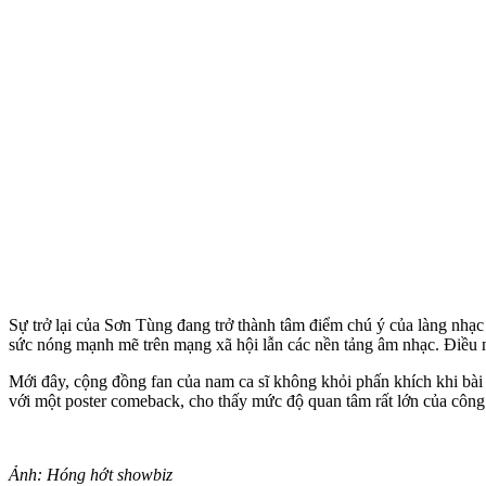
Sự trở lại của Sơn Tùng đang trở thành tâm điểm chú ý của làng nhạ
sức nóng mạnh mẽ trên mạng xã hội lẫn các nền tảng âm nhạc. Điều 
Mới đây, cộng đồng fan của nam ca sĩ không khỏi phấn khích khi b
với một poster comeback, cho thấy mức độ quan tâm rất lớn của công
Ảnh: Hóng hớt showbiz