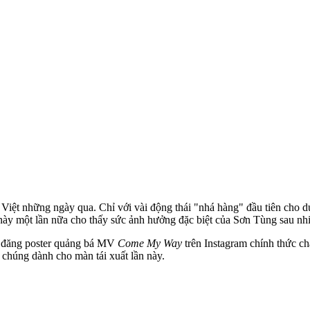
c Việt những ngày qua. Chỉ với vài động thái "nhá hàng" đầu tiên cho
này một lần nữa cho thấy sức ảnh hưởng đặc biệt của Sơn Tùng sau nh
ài đăng poster quảng bá MV
Come My Way
trên Instagram chính thức ch
 chúng dành cho màn tái xuất lần này.