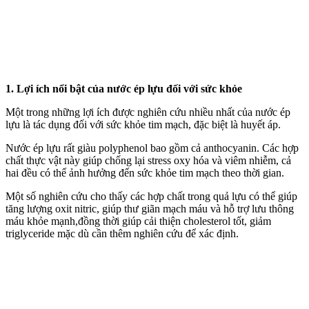
1. Lợi ích nổi bật của nước ép lựu đối với sức khỏe
Một trong những lợi ích được nghiên cứu nhiều nhất của nước ép
lựu là tác dụng đối với sức khỏe tim mạch, đặc biệt là huyết áp.
Nước ép lựu rất giàu polyphenol bao gồm cả anthocyanin. Các hợp
chất thực vật này giúp chống lại stress oxy hóa và viêm nhiễm, cả
hai đều có thể ảnh hưởng đến sức khỏe tim mạch theo thời gian.
Một số nghiên cứu cho thấy các hợp chất trong quả lựu có thể giúp
tăng lượng oxit nitric, giúp thư giãn mạch máu và hỗ trợ lưu thông
máu khỏe mạnh,đồng thời giúp cải thiện cholesterol tốt, giảm
triglyceride mặc dù cần thêm nghiên cứu để xác định.