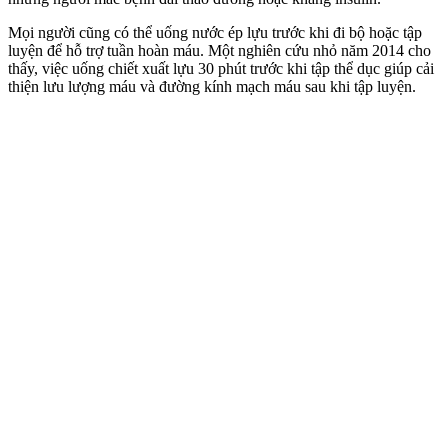
Mọi người cũng có thể uống nước ép lựu trước khi đi bộ hoặc tập
luyện để hỗ trợ tuần hoàn máu. Một nghiên cứu nhỏ năm 2014 cho
thấy, việc uống chiết xuất lựu 30 phút trước khi tập thể dục giúp cải
thiện lưu lượng máu và đường kính mạch máu sau khi tập luyện.