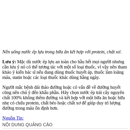
Nên uống nước ép lựu trong bữa ăn kết hợp với protein, chất xơ.
Lưu ý:
Mặc dù nước ép lựu an toàn cho hầu hết mọi người nhưng
cần lưu ý nó có thể tương tác với một số loại thuốc, vì vậy nên tham
khảo ý kiến bác sĩ nếu đang dùng thuốc huyết áp, thuốc làm loãng
máu, statin hoặc các loại thuốc khác dùng hằng ngày.
Người mắc bệnh đái tháo đường hoặc có vấn đề về đường huyết
cũng nên chú ý đến khẩu phần. Hãy chọn nước ép trái cây nguyên
chất 100% không thêm đường và kết hợp với một bữa ăn hoặc bữa
nhẹ có chứa protein, chất béo hoặc chất xơ để giúp duy trì lượng
đường trong máu ổn định hơn.
Nguồn Tin: