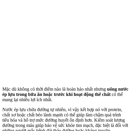
Mặc dù không có thời điểm nào là hoàn hảo nhất nhưng
uống nước
ép lựu trong bữa ăn hoặc trước khi hoạt động thể chất
có thể
mang lại nhiều lợi ích nhất.
Nước ép lựu chứa đường tự nhiên, vì vậy kết hợp nó với protein,
chất xơ hoặc chất béo lành mạnh có thể giúp làm chậm quá trình
tiêu hóa và hỗ trợ mức đường huyết ổn định hơn. Kiểm soát lượng
đường trong máu giúp bảo vệ sức khỏe tim mạch, đặc biệt là đối với
những người mắc bệnh đái tháo đường hoặc kháng insulin.