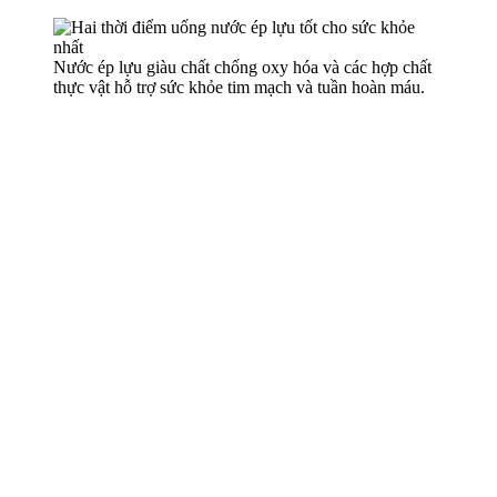
Nước ép lựu giàu chất chống oxy hóa và các hợp chất
thực vật hỗ trợ sức khỏe tim mạch và tuần hoàn máu.