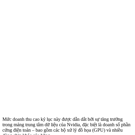
Mức doanh thu cao kỷ lục này được dẫn dắt bởi sự tăng trưởng
trong mảng trung tâm dữ liệu của Nvidia, đặc biệt là doanh số phần
cứng điện toán – bao gồm các bộ xử lý đồ họa (GPU) và nhiều