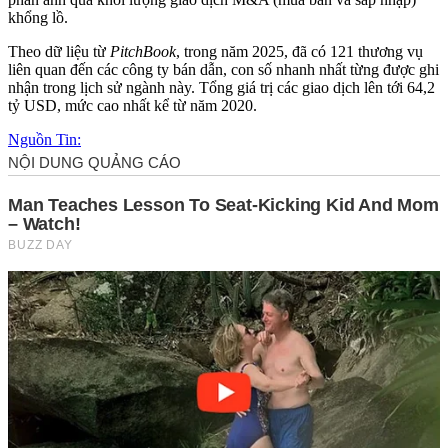
khổng lồ.
Theo dữ liệu từ
PitchBook
, trong năm 2025, đã có 121 thương vụ
liên quan đến các công ty bán dẫn, con số nhanh nhất từng được ghi
nhận trong lịch sử ngành này. Tổng giá trị các giao dịch lên tới 64,2
tỷ USD, mức cao nhất kể từ năm 2020.
Nguồn Tin: