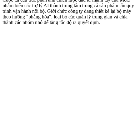
nhằm biến các trợ lý AI thành trung tâm trong cả sản phẩm lẫn quy
trình vận hành nội bộ. Giới chức công ty đang thiết kế lại bộ máy
theo hướng "phẳng hóa", loại bỏ các quản lý trung gian và chia
thành các nhóm nhỏ để tăng tốc độ ra quyết định.