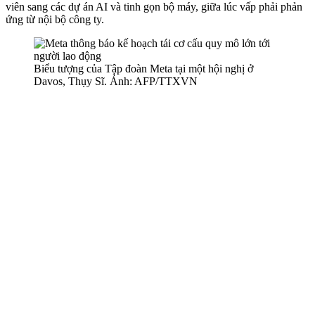
viên sang các dự án AI và tinh gọn bộ máy, giữa lúc vấp phải phản
ứng từ nội bộ công ty.
Biểu tượng của Tập đoàn Meta tại một hội nghị ở
Davos, Thụy Sĩ. Ảnh: AFP/TTXVN