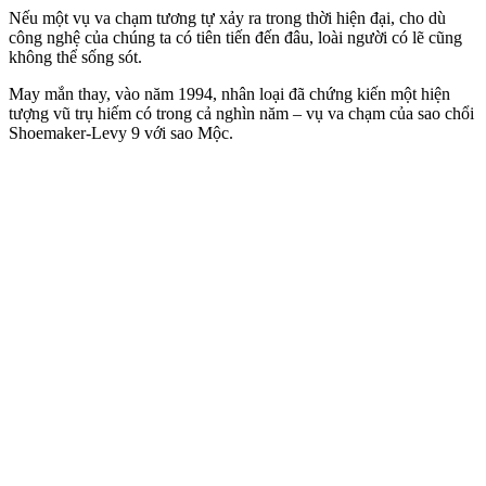
Nếu một vụ va chạm tương tự xảy ra trong thời hiện đại, cho dù
công nghệ của chúng ta có tiên tiến đến đâu, loài người có lẽ cũng
không thể sống sót.
May mắn thay, vào năm 1994, nhân loại đã chứng kiến một hiện
tượng vũ trụ hiếm có trong cả nghìn năm – vụ va chạm của sao chổi
Shoemaker-Levy 9 với sao Mộc.