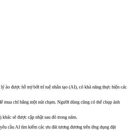
lý ảo được hỗ trợ bởi trí tuệ nhân tạo (AI), có khả năng thực hiện các
 để mua chỉ bằng một nút chạm. Người dùng cũng có thể chụp ảnh
bị khác sẽ được cập nhật sau đó trong năm.
 yêu cầu AI tìm kiếm các ưu đãi tương đương trên ứng dụng đặt