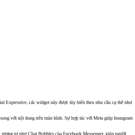
ial Expressive, các widget này được tùy biến theo nhu cầu cụ thể như
 song với nội dung trên màn hình. Sự hợp tác với Meta giúp Instagram
, tương tự như Chat Bubbles của Facebook Messenger, giúp người