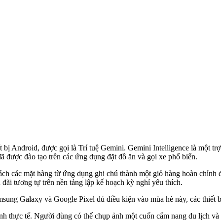
 bị Android, được gọi là Trí tuệ Gemini. Gemini Intelligence là một trợ 
ã được đào tạo trên các ứng dụng đặt đồ ăn và gọi xe phổ biến.
 sách các mặt hàng từ ứng dụng ghi chú thành một giỏ hàng hoàn chỉnh
đãi tương tự trên nền tảng lập kế hoạch kỳ nghỉ yêu thích.
Samsung Galaxy và Google Pixel đủ điều kiện vào mùa hè này, các thiết 
ảnh thực tế. Người dùng có thể chụp ảnh một cuốn cẩm nang du lịch và