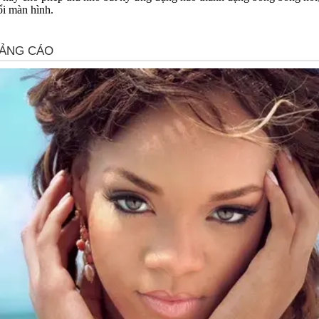
ổi màn hình.