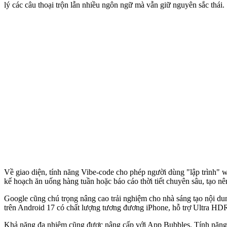
lý các câu thoại trộn lẫn nhiều ngôn ngữ mà vẫn giữ nguyên sắc thái.
Về giao diện, tính năng Vibe-code cho phép người dùng "lập trình" w
kế hoạch ăn uống hàng tuần hoặc báo cáo thời tiết chuyên sâu, tạo n
Google cũng chú trọng nâng cao trải nghiệm cho nhà sáng tạo nội dun
trên Android 17 có chất lượng tương đương iPhone, hỗ trợ Ultra HDR,
Khả năng đa nhiệm cũng được nâng cấp với App Bubbles. Tính năng 