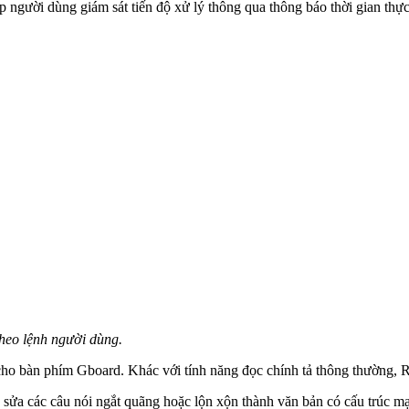
 người dùng giám sát tiến độ xử lý thông qua thông báo thời gian thực
theo lệnh người dùng.
ho bàn phím Gboard. Khác với tính năng đọc chính tả thông thường, Ra
 sửa các câu nói ngắt quãng hoặc lộn xộn thành văn bản có cấu trúc mạ