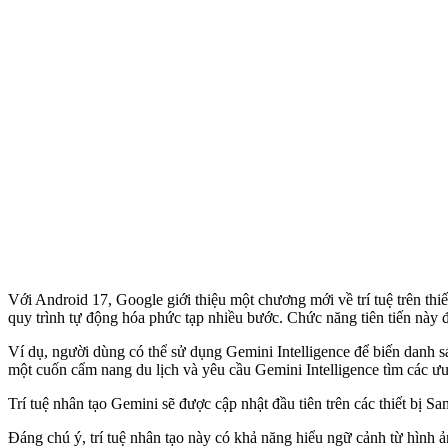
Với Android 17, Google giới thiệu một chương mới về trí tuệ trên thiết
quy trình tự động hóa phức tạp nhiều bước. Chức năng tiên tiến này đ
Ví dụ, người dùng có thể sử dụng Gemini Intelligence để biến danh
một cuốn cẩm nang du lịch và yêu cầu Gemini Intelligence tìm các ưu 
Trí tuệ nhân tạo Gemini sẽ được cập nhật đầu tiên trên các thiết bị 
Đáng chú ý, trí tuệ nhân tạo này có khả năng hiểu ngữ cảnh từ hình 