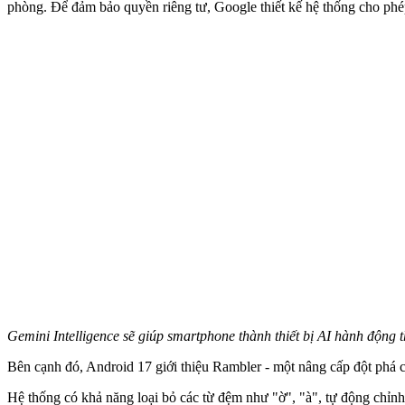
phòng. Để đảm bảo quyền riêng tư, Google thiết kế hệ thống cho phép
Gemini Intelligence sẽ giúp smartphone thành thiết bị AI hành động 
Bên cạnh đó, Android 17 giới thiệu Rambler - một nâng cấp đột phá c
Hệ thống có khả năng loại bỏ các từ đệm như "ờ", "à", tự động chỉnh