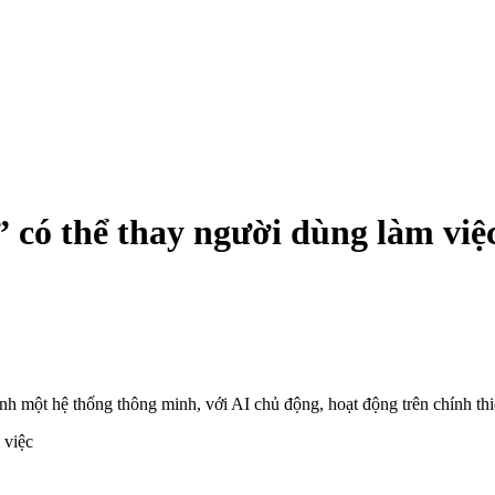
 có thể thay người dùng làm việ
h một hệ thống thông minh, với AI chủ động, hoạt động trên chính thiế