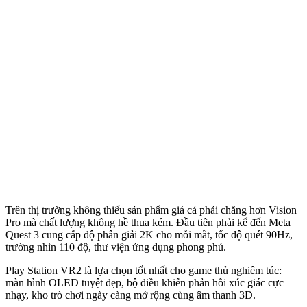
Trên thị trường không thiếu sản phẩm giá cả phải chăng hơn Vision
Pro mà chất lượng không hề thua kém. Đầu tiên phải kể đến Meta
Quest 3 cung cấp độ phân giải 2K cho mỗi mắt, tốc độ quét 90Hz,
trường nhìn 110 độ, thư viện ứng dụng phong phú.
Play Station VR2 là lựa chọn tốt nhất cho game thủ nghiêm túc:
màn hình OLED tuyệt đẹp, bộ điều khiển phản hồi xúc giác cực
nhạy, kho trò chơi ngày càng mở rộng cùng âm thanh 3D.