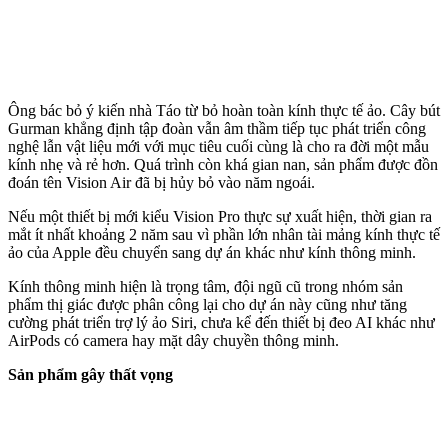
Ông bác bỏ ý kiến nhà Táo từ bỏ hoàn toàn kính thực tế ảo. Cây bút
Gurman khẳng định tập đoàn vẫn âm thầm tiếp tục phát triển công
nghệ lẫn vật liệu mới với mục tiêu cuối cùng là cho ra đời một mẫu
kính nhẹ và rẻ hơn. Quá trình còn khá gian nan, sản phẩm được đồn
đoán tên Vision Air đã bị hủy bỏ vào năm ngoái.
Nếu một thiết bị mới kiểu Vision Pro thực sự xuất hiện, thời gian ra
mắt ít nhất khoảng 2 năm sau vì phần lớn nhân tài mảng kính thực tế
ảo của Apple đều chuyển sang dự án khác như kính thông minh.
Kính thông minh hiện là trọng tâm, đội ngũ cũ trong nhóm sản
phẩm thị giác được phân công lại cho dự án này cũng như tăng
cường phát triển trợ lý ảo Siri, chưa kể đến thiết bị đeo AI khác như
AirPods có camera hay mặt dây chuyền thông minh.
Sản phẩm gây thất vọng