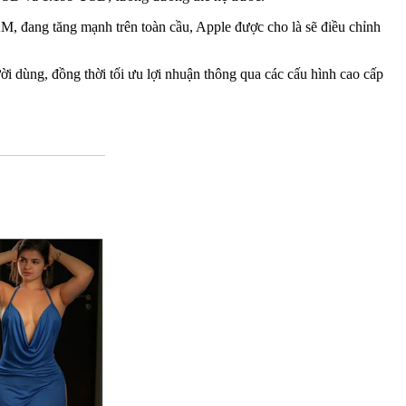
RAM, đang tăng mạnh trên toàn cầu, Apple được cho là sẽ điều chỉnh
ời dùng, đồng thời tối ưu lợi nhuận thông qua các cấu hình cao cấp