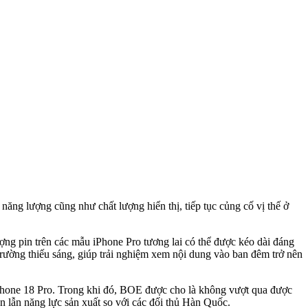
ăng lượng cũng như chất lượng hiển thị, tiếp tục củng cố vị thế ở
ợng pin trên các mẫu iPhone Pro tương lai có thể được kéo dài đáng
i trường thiếu sáng, giúp trải nghiệm xem nội dung vào ban đêm trở nên
iPhone 18 Pro. Trong khi đó, BOE được cho là không vượt qua được
n lẫn năng lực sản xuất so với các đối thủ Hàn Quốc.