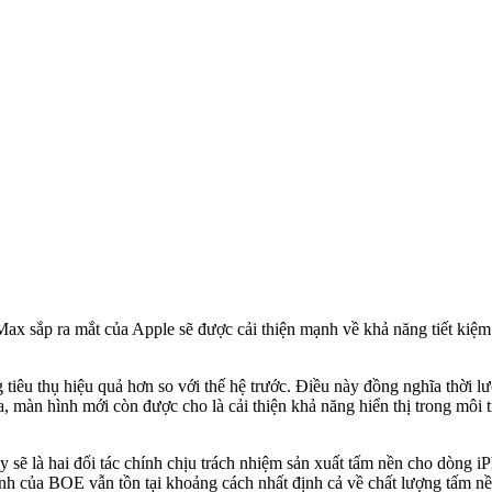
ax sắp ra mắt của Apple sẽ được cải thiện mạnh về khả năng tiết kiệm n
êu thụ hiệu quả hơn so với thế hệ trước. Điều này đồng nghĩa thời lư
 ra, màn hình mới còn được cho là cải thiện khả năng hiển thị trong mô
sẽ là hai đối tác chính chịu trách nhiệm sản xuất tấm nền cho dòng 
ình của BOE vẫn tồn tại khoảng cách nhất định cả về chất lượng tấm nề