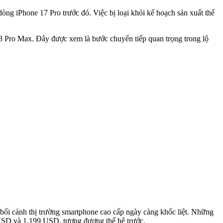
ng iPhone 17 Pro trước đó. Việc bị loại khỏi kế hoạch sản xuất thế
8 Pro Max. Đây được xem là bước chuyển tiếp quan trọng trong lộ
 bối cảnh thị trường smartphone cao cấp ngày càng khốc liệt. Những
 USD và 1.199 USD, tương đương thế hệ trước.