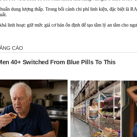
chuẩn dung lượng thấp. Trong bối cảnh chi phí linh kiện, đặc biệt là 
uất.
khá linh hoạt: giữ mức giá cơ bản ổn định để tạo tâm lý an tâm cho ngư