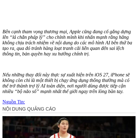
Bên cạnh tham vọng thương mại, Apple cũng đang cố gắng dựng
lên “lá chắn pháp lý” cho chính mình khi nhấn mạnh rằng hãng
không chịu trách nhiệm về nội dung do các mô hình AI bên thứ ba
tạo ra, qua đó tránh hàng loạt tranh cãi liên quan đến sai lệch
thông tin, bản quyền hay xu hướng chính trị.
Nếu những thay đổi này thực sự xuất hiện trên iOS 27, iPhone sẽ
không còn chỉ là một thiết bị chạy ứng dụng thông thường mà có
thể trở thành trợ lý AI toàn diện, nơi người dùng được tiếp cận
nhiều “bộ não số” mạnh nhất thế giới ngay trên lòng bàn tay.
Nguồn Tin: