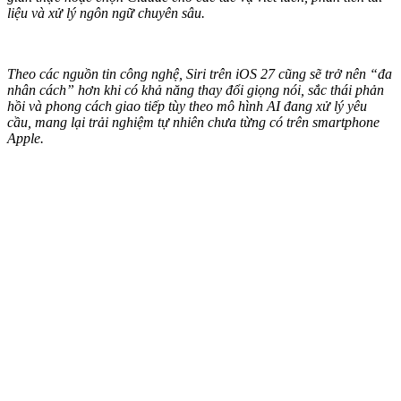
liệu và xử lý ngôn ngữ chuyên sâu.
Theo các nguồn tin công nghệ, Siri trên iOS 27 cũng sẽ trở nên “đa
nhân cách” hơn khi có khả năng thay đổi giọng nói, sắc thái phản
hồi và phong cách giao tiếp tùy theo mô hình AI đang xử lý yêu
cầu, mang lại trải nghiệm tự nhiên chưa từng có trên smartphone
Apple.