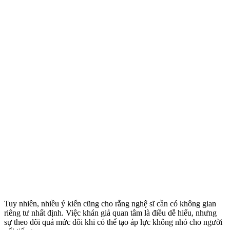
Tuy nhiên, nhiều ý kiến cũng cho rằng nghệ sĩ cần có không gian
riêng tư nhất định. Việc khán giả quan tâm là điều dễ hiểu, nhưng
sự theo dõi quá mức đôi khi có thể tạo áp lực không nhỏ cho người