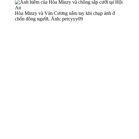
Hòa Minzy và Văn Cương nắm tay khi chụp ảnh ở
chốn đông người. Ảnh: percyyy09