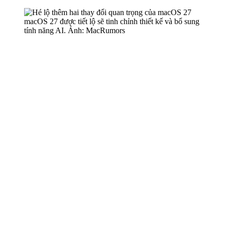
macOS 27 được tiết lộ sẽ tinh chỉnh thiết kế và bổ sung
tính năng AI. Ảnh: MacRumors