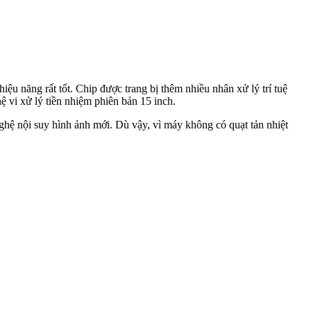
iệu năng rất tốt. Chip được trang bị thêm nhiều nhân xử lý trí tuệ
 vi xử lý tiền nhiệm phiên bản 15 inch.
ệ nội suy hình ảnh mới. Dù vậy, vì máy không có quạt tản nhiệt