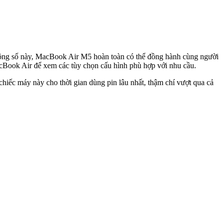
ng số này, MacBook Air M5 hoàn toàn có thể đồng hành cùng người
acBook Air để xem các tùy chọn cấu hình phù hợp với nhu cầu.
chiếc máy này cho thời gian dùng pin lâu nhất, thậm chí vượt qua cả