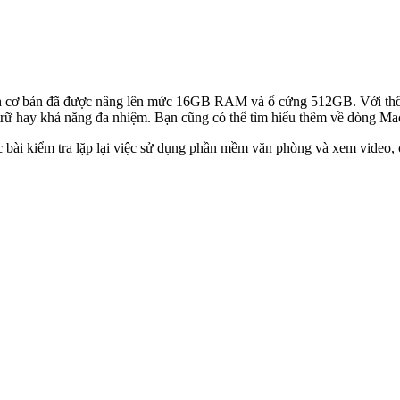
ình cơ bản đã được nâng lên mức 16GB RAM và ổ cứng 512GB. Với thô
 trữ hay khả năng đa nhiệm. Bạn cũng có thể tìm hiểu thêm về dòng M
c bài kiểm tra lặp lại việc sử dụng phần mềm văn phòng và xem video, 