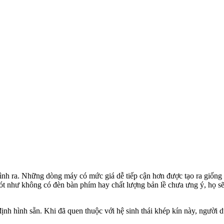
 ra. Những dòng máy có mức giá dễ tiếp cận hơn được tạo ra giống n
 sót như không có đèn bàn phím hay chất lượng bản lề chưa ưng ý, họ 
ịnh hình sẵn. Khi đã quen thuộc với hệ sinh thái khép kín này, người 