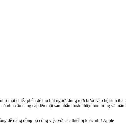
hư một chiếc phễu để thu hút người dùng mới bước vào hệ sinh thái.
sẽ có nhu cầu nâng cấp lên một sản phẩm hoàn thiện hơn trong vài năm
dùng dễ dàng đồng bộ công việc với các thiết bị khác như Apple