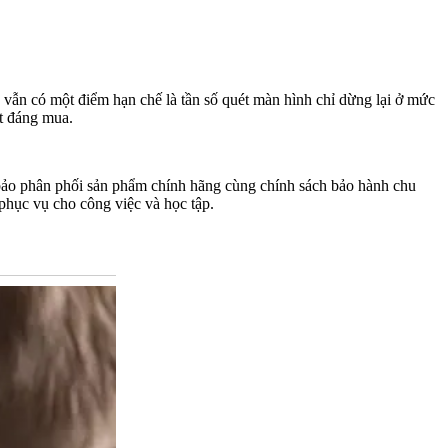
5 vẫn có một điểm hạn chế là tần số quét màn hình chỉ dừng lại ở mức
t đáng mua.
m bảo phân phối sản phẩm chính hãng cùng chính sách bảo hành chu
phục vụ cho công việc và học tập.