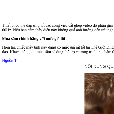
Thiết bị có thể đáp ứng tốt các công việc cắt ghép video độ phân giả
60Hz. Nếu bạn cảm thấy điều này không quá ảnh hưởng đến trải nghi
Mua sắm chính hãng với mức giá tốt
Hiện tại, chiếc máy tính này đang có mức giá rất tốt tại Thế Giới D
đáo. Khách hàng khi mua sắm sẽ được hỗ trợ chương trình trả chậm 0%
Nguồn Tin: