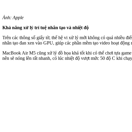
Ảnh: Apple
Khả năng xử lý trí tuệ nhân tạo và nhiệt độ
Trên các thông số giấy tờ, thế hệ vi xử lý mới không có quá nhiều điể
nhân tạo đan xen vào GPU, giúp các phần mềm tạo video hoạt động rấ
MacBook Air M5 cũng xử lý đồ họa khá tốt khi có thể chơi tựa gam
nên sẽ nóng lên rất nhanh, có lúc nhiệt độ vượt mức 50 độ C khi ch