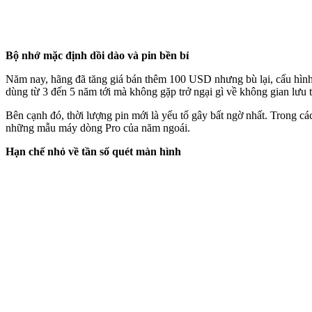
Bộ nhớ mặc định dồi dào và pin bền bỉ
Năm nay, hãng đã tăng giá bán thêm 100 USD nhưng bù lại, cấu h
dùng từ 3 đến 5 năm tới mà không gặp trở ngại gì về không gian lưu
Bên cạnh đó, thời lượng pin mới là yếu tố gây bất ngờ nhất. Trong cá
những mẫu máy dòng Pro của năm ngoái.
Hạn chế nhỏ về tần số quét màn hình