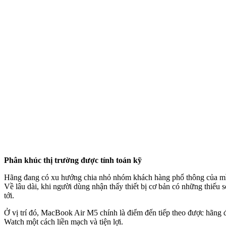
Phân khúc thị trường được tính toán kỹ
Hãng đang có xu hướng chia nhỏ nhóm khách hàng phổ thông của mình
Về lâu dài, khi người dùng nhận thấy thiết bị cơ bản có những thiếu
tới.
Ở vị trí đó, MacBook Air M5 chính là điểm đến tiếp theo được hãng đ
Watch một cách liền mạch và tiện lợi.