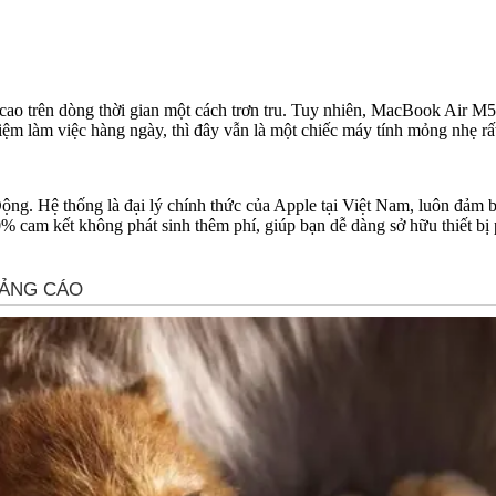
i cao trên dòng thời gian một cách trơn tru. Tuy nhiên, MacBook Air M
ệm làm việc hàng ngày, thì đây vẫn là một chiếc máy tính mỏng nhẹ rấ
i Động. Hệ thống là đại lý chính thức của Apple tại Việt Nam, luôn đả
 cam kết không phát sinh thêm phí, giúp bạn dễ dàng sở hữu thiết bị 