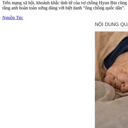
Trên mạng xã hội, khoảnh khắc tình tứ của vợ chồng Hyun Bin cũng gâ
rằng anh hoàn toàn xứng đáng với biệt danh “ông chồng quốc dân”.
Nguồn Tin: