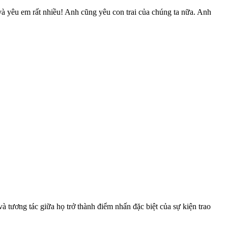
và yêu em rất nhiều! Anh cũng yêu con trai của chúng ta nữa. Anh
tương tác giữa họ trở thành điểm nhấn đặc biệt của sự kiện trao