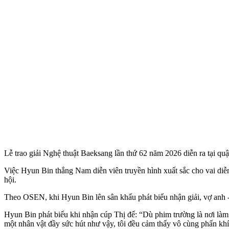
Lễ trao giải Nghệ thuật Baeksang lần thứ 62 năm 2026 diễn ra tại q
Việc Hyun Bin thắng Nam diễn viên truyền hình xuất sắc cho vai diễ
hội.
Theo OSEN, khi Hyun Bin lên sân khấu phát biểu nhận giải, vợ anh -
Hyun Bin phát biểu khi nhận cúp Thị đế: “Dù phim trường là nơi làm v
một nhân vật đầy sức hút như vậy, tôi đều cảm thấy vô cùng phấn khí