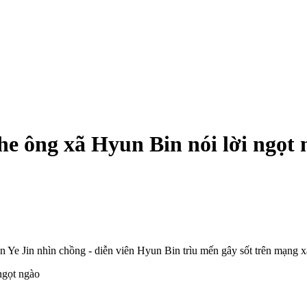
he ông xã Hyun Bin nói lời ngọt 
 Ye Jin nhìn chồng - diễn viên Hyun Bin trìu mến gây sốt trên mạng x