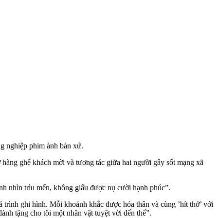
ng nghiệp phim ảnh bản xứ.
ở hàng ghế khách mời và tương tác giữa hai người gây sốt mạng xã
ánh nhìn trìu mến, không giấu được nụ cười hạnh phúc”.
 trình ghi hình. Mỗi khoảnh khắc được hóa thân và cùng ’hít thở’ với
nh tặng cho tôi một nhân vật tuyệt vời đến thế”.