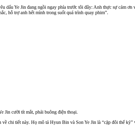
yêu dấu Ye Jin đang ngồi ngay phía trước tôi đây: Anh thực sự cảm ơn 
c, hỗ trợ anh hết mình trong suốt quá trình quay phim”.
Jin cười tít mắt, phải buông điện thoại.
chi tiết này. Họ mô tả Hyun Bin và Son Ye Jin là “cặp đôi thế kỷ” và 