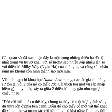
Các quan sát đã xác nhận đây là một trong những thiên hà đồ sộ
nhất trong vũ trụ sơ khai, với số lượng sao nhiều gấp nhiều lần so
với thiên hà Milky Way (Ngân Hà) của chúng ta, và cũng xác nhận
rằng nó không còn hình thành sao mới nữa.
Viết trên tạp chí khoa học
Nature Astronomy
, các tác giả cho rằng
sự tồn tại vô lý của nó có thể được giải thích bởi một vụ sáp nhập
hiếm gặp duy nhất, xảy ra giữa 2 thiên hà quay gần như ngược
chiều nhau.
“Đối với thiên hà cụ thể này, chúng ta thấy có một lượng ánh sáng
dư thừa lớn ở phía bên cạnh. Điều đó cho thấy có một vật thể khác
đã xâm nhập và tương tác với hệ thống, có khả năng làm thay đổi