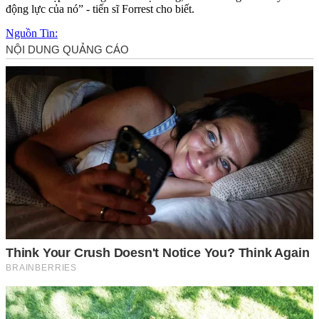
động lực của nó” - tiến sĩ Forrest cho biết.
Nguồn Tin: