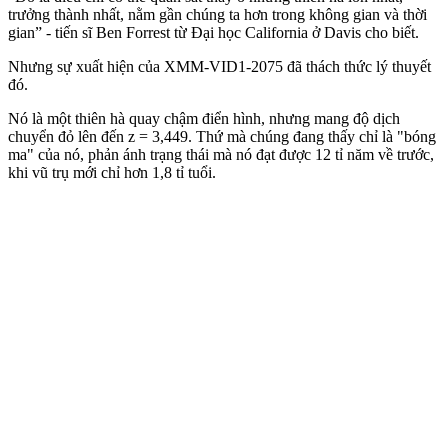
trưởng thành nhất, nằm gần chúng ta hơn trong không gian và thời
gian” - tiến sĩ Ben Forrest từ Đại học California ở Davis cho biết.
Nhưng sự xuất hiện của XMM-VID1-2075 đã thách thức lý thuyết
đó.
Nó là một thiên hà quay chậm điển hình, nhưng mang độ dịch
chuyển đỏ lên đến z = 3,449. Thứ mà chúng đang thấy chỉ là "bóng
ma" của nó, phản ánh trạng thái mà nó đạt được 12 tỉ năm về trước,
khi vũ trụ mới chỉ hơn 1,8 tỉ tuổi.