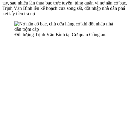
tay, sau nhiều lần thua bạc trực tuyến, túng quẫn vì nợ nần cờ bạc,
Trịnh Văn Bình lên kế hoạch cưa song sắt, đột nhập nhà dân phá
két lấy tiền trả nợ.
Đối tượng Trịnh Văn Bình tại Cơ quan Công an.