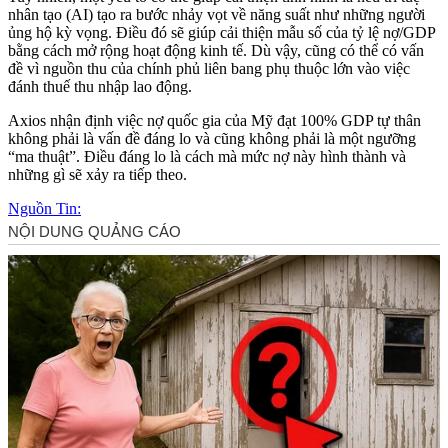
nhân tạo (AI) tạo ra bước nhảy vọt về năng suất như những người
ủng hộ kỳ vọng. Điều đó sẽ giúp cải thiện mẫu số của tỷ lệ nợ/GDP
bằng cách mở rộng hoạt động kinh tế. Dù vậy, cũng có thể có vấn
đề vì nguồn thu của chính phủ liên bang phụ thuộc lớn vào việc
đánh thuế thu nhập lao động.
Axios nhận định việc nợ quốc gia của Mỹ đạt 100% GDP tự thân
không phải là vấn đề đáng lo và cũng không phải là một ngưỡng
“ma thuật”. Điều đáng lo là cách mà mức nợ này hình thành và
những gì sẽ xảy ra tiếp theo.
Nguồn Tin: