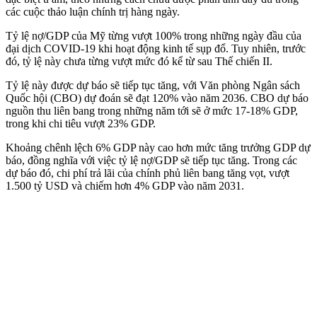
các cuộc thảo luận chính trị hàng ngày.
Tỷ lệ nợ/GDP của Mỹ từng vượt 100% trong những ngày đầu của
đại dịch COVID-19 khi hoạt động kinh tế sụp đổ. Tuy nhiên, trước
đó, tỷ lệ này chưa từng vượt mức đó kể từ sau Thế chiến II.
Tỷ lệ này được dự báo sẽ tiếp tục tăng, với Văn phòng Ngân sách
Quốc hội (CBO) dự đoán sẽ đạt 120% vào năm 2036. CBO dự báo
nguồn thu liên bang trong những năm tới sẽ ở mức 17-18% GDP,
trong khi chi tiêu vượt 23% GDP.
Khoảng chênh lệch 6% GDP này cao hơn mức tăng trưởng GDP dự
báo, đồng nghĩa với việc tỷ lệ nợ/GDP sẽ tiếp tục tăng. Trong các
dự báo đó, chi phí trả lãi của chính phủ liên bang tăng vọt, vượt
1.500 tỷ USD và chiếm hơn 4% GDP vào năm 2031.