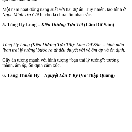
Một năm hoạt động năng suất với hai dự án. Tuy nhiên, tạo hình ở
Ngọc Minh Trà Cốt
bị cho là chưa tôn nhan sắc.
5. Tống Uy Long –
Kiêu Dương Tựa Tôi
(Lâm Dữ Sâm)
Tống Uy Long (Kiêu Dương Tựa Tôi): Lâm Dữ Sâm – hình mẫu
’bạn trai lý tưởng’ bước ra từ tiểu thuyết với vẻ ấm áp và ổn định.
Gây ấn tượng mạnh với hình tượng “bạn trai lý tưởng”: trưởng
thành, ấm áp, ổn định cảm xúc.
6. Tăng Thuấn Hy –
Nguyệt Lân Ỷ Kỷ
(Võ Thập Quang)