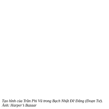
Tạo hình của Trần Phi Vũ trong Bạch Nhật Đề Đăng (Đoạn Tư).
Ảnh: Harper’s Bazaar