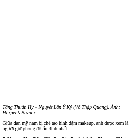
Tăng Thuấn Hy – Nguyệt Lân Ỷ Kỷ (Võ Thập Quang). Ảnh:
Harper’s Bazaar
Giữa dàn mỹ nam bị chê tạo hình đậm makeup, anh được xem là
người giữ phong độ ổn định nhất.