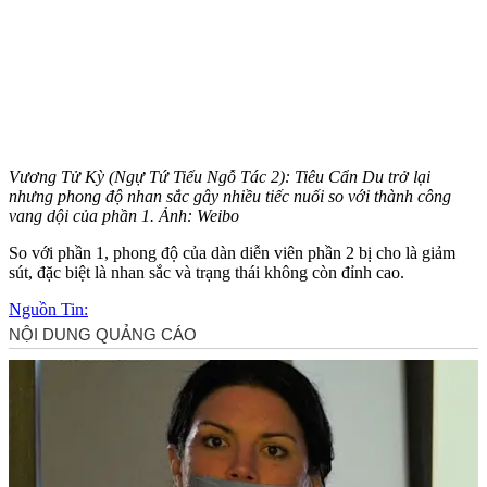
Vương Tử Kỳ (Ngự Tứ Tiểu Ngỗ Tác 2): Tiêu Cẩn Du trở lại
nhưng phong độ nhan sắc gây nhiều tiếc nuối so với thành công
vang dội của phần 1. Ảnh: Weibo
So với phần 1, phong độ của dàn diễn viên phần 2 bị cho là giảm
sút, đặc biệt là nhan sắc và trạng thái không còn đỉnh cao.
Nguồn Tin: