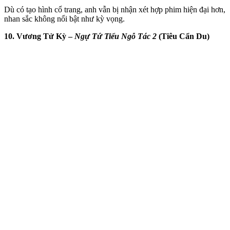
Dù có tạo hình cổ trang, anh vẫn bị nhận xét hợp phim hiện đại hơn,
nhan sắc không nổi bật như kỳ vọng.
10. Vương Tử Kỳ –
Ngự Tứ Tiểu Ngỗ Tác 2
(Tiêu Cẩn Du)