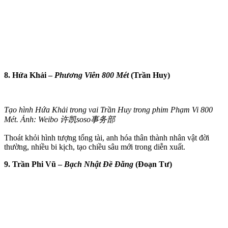
8. Hứa Khải –
Phương Viên 800 Mét
(Trần Huy)
Tạo hình Hứa Khải trong vai Trần Huy trong phim Phạm Vi 800
Mét. Ảnh: Weibo 许凯soso事务部
Thoát khỏi hình tượng tổng tài, anh hóa thân thành nhân vật đời
thường, nhiều bi kịch, tạo chiều sâu mới trong diễn xuất.
9. Trần Phi Vũ –
Bạch Nhật Đề Đăng
(Đoạn Tư)