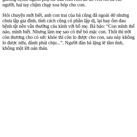
người, hai tay chậm chạp xoa bóp cho con.
Hỏi chuyện mới biết, anh con trai của bà cũng đã ngoài 40 nhưng
chưa lập gia đình, tính cách cũng có phần lập dị, lại hay ốm đau
bệnh tật nên vẫn thường cáu kỉnh với bố mẹ. Bà bảo: “Con mình thế
nào, mình biết. Nhưng làm mẹ sao có thể bỏ mặc con. Thôi thì trời
còn thương cho có sức khỏe thì còn lo được cho con, sau này không
lo được nữa, đành phải chịu...”. Người đàn bà lặng lẽ tâm tình,
không một lời oán thán.