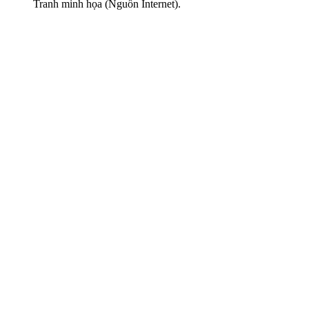
Tranh minh họa (Nguồn Internet).