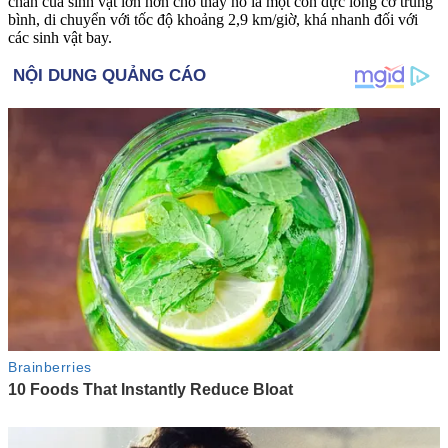
chân của sinh vật lớn hơn cho thấy nó là một con dực long cỡ trung
bình, di chuyển với tốc độ khoảng 2,9 km/giờ, khá nhanh đối với
các sinh vật bay.