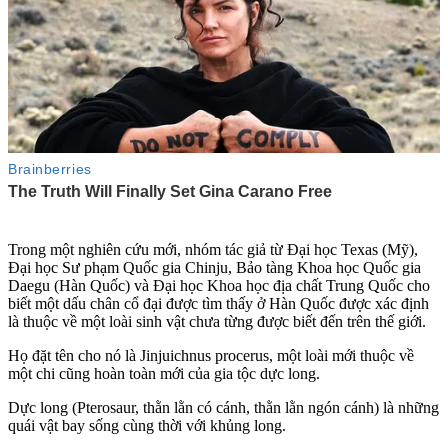
Trong một nghiên cứu mới, nhóm tác giả từ Đại học Texas (Mỹ),
Đại học Sư phạm Quốc gia Chinju, Bảo tàng Khoa học Quốc gia
Daegu (Hàn Quốc) và Đại học Khoa học địa chất Trung Quốc cho
biết một dấu chân cổ đại được tìm thấy ở Hàn Quốc được xác định
là thuộc về một loài sinh vật chưa từng được biết đến trên thế giới.
Họ đặt tên cho nó là Jinjuichnus procerus, một loài mới thuộc về
một chi cũng hoàn toàn mới của gia tộc dực long.
Dực long (Pterosaur, thằn lằn có cánh, thằn lằn ngón cánh) là những
quái vật bay sống cùng thời với khủng long.