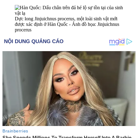
Dực long Jinjuichnus procerus, một loài sinh vật mới
được xác định ở Hàn Quốc - Ảnh đồ họa: Jinjuichnus
procerus