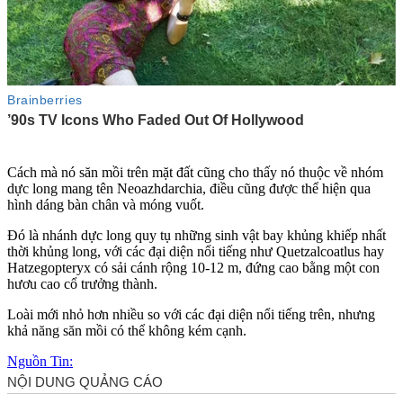
Cách mà nó săn mồi trên mặt đất cũng cho thấy nó thuộc về nhóm
dực long mang tên Neoazhdarchia, điều cũng được thể hiện qua
hình dáng bàn chân và móng vuốt.
Đó là nhánh dực long quy tụ những sinh vật bay khủng khiếp nhất
thời khủng long, với các đại diện nổi tiếng như Quetzalcoatlus hay
Hatzegopteryx có sải cánh rộng 10-12 m, đứng cao bằng một con
hươu cao cổ trưởng thành.
Loài mới nhỏ hơn nhiều so với các đại diện nổi tiếng trên, nhưng
khả năng săn mồi có thể không kém cạnh.
Nguồn Tin: