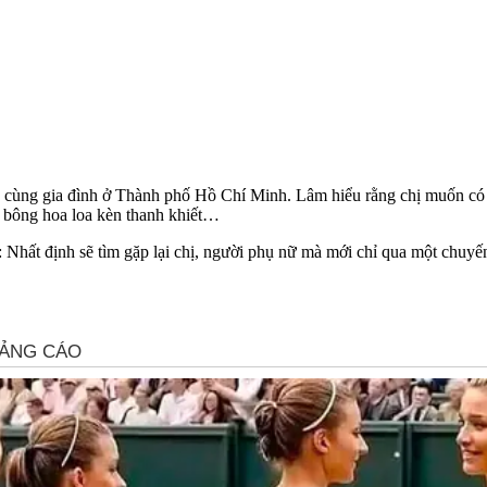
anh cùng gia đình ở Thành phố Hồ Chí Minh. Lâm hiểu rằng chị muốn có
 bông hoa loa kèn thanh khiết…
 Nhất định sẽ tìm gặp lại chị, người phụ nữ mà mới chỉ qua một chuy