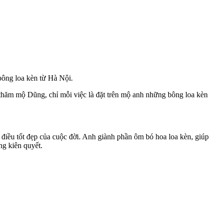
ông loa kèn từ Hà Nội.
 thăm mộ Dũng, chỉ mỗi việc là đặt trên mộ anh những bông loa kèn
iều tốt đẹp của cuộc đời. Anh giành phần ôm bó hoa loa kèn, giúp
ng kiên quyết.