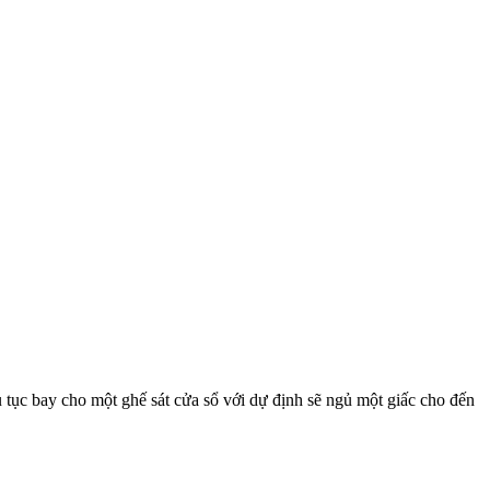
 tục bay cho một ghế sát cửa sổ với dự định sẽ ngủ một giấc cho đến