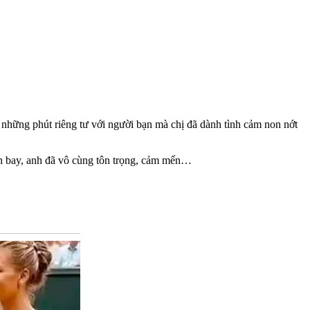
 những phút riêng tư với người bạn mà chị đã dành tình cảm non nớt
ến bay, anh đã vô cùng tôn trọng, cảm mến…