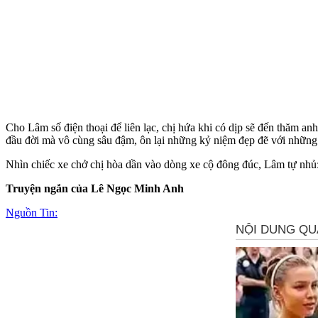
Cho Lâm số điện thoại để liên lạc, chị hứa khi có dịp sẽ đến thăm 
đầu đời mà vô cùng sâu đậm, ôn lại những kỷ niệm đẹp đẽ với những
Nhìn chiếc xe chở chị hòa dần vào dòng xe cộ đông đúc, Lâm tự nhủ:
Truyện ngắn của Lê Ngọc Minh Anh
Nguồn Tin: