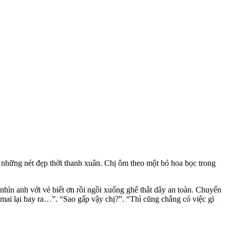
 những nét đẹp thời thanh xuân. Chị ôm theo một bó hoa bọc trong
nhìn anh với vẻ biết ơn rồi ngồi xuống ghế thắt dây an toàn. Chuyến
mai lại bay ra…”. “Sao gấp vậy chị?”. “Thì cũng chẳng có việc gì