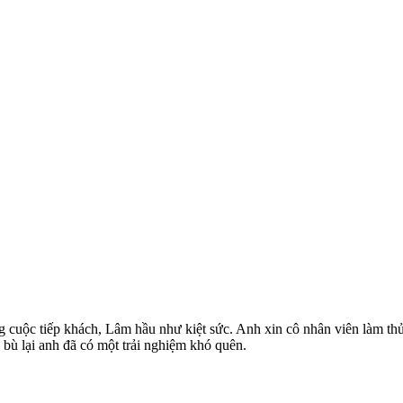
g cuộc tiếp khách, Lâm hầu như kiệt sức. Anh xin cô nhân viên làm thủ
bù lại anh đã có một trải nghiệm khó quên.