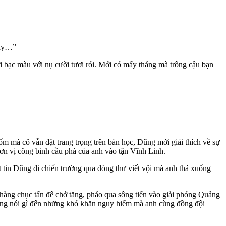
này…”
i bạc màu với nụ cười tươi rói. Mới có mấy tháng mà trông cậu bạn
 mà cô vẫn đặt trang trọng trên bàn học, Dũng mới giải thích về sự
ơn vị công binh cầu phà của anh vào tận Vĩnh Linh.
 tin Dũng đi chiến trường qua dòng thư viết vội mà anh thả xuống
 hàng chục tấn để chở tăng, pháo qua sông tiến vào giải phóng Quảng
không nói gì đến những khó khăn nguy hiểm mà anh cùng đồng đội