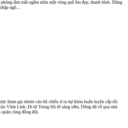
au phóng tầm mắt ngắm nhìn một vùng quê êm đẹp, thanh bình. Dũng
m nhập ngũ…
ược tham gia nhóm cán bộ chiến sĩ ra dự khóa huấn luyện cấp tốc
 vào Vĩnh Linh. Đi từ Trung Hà từ sáng sớm, Dũng đã về qua nhà
h quân cùng đồng đội.