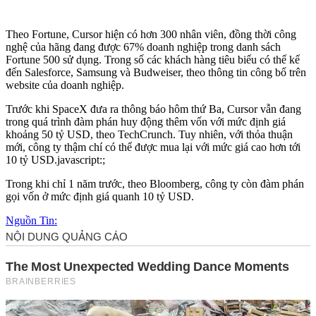
Theo Fortune, Cursor hiện có hơn 300 nhân viên, đồng thời công
nghệ của hãng đang được 67% doanh nghiệp trong danh sách
Fortune 500 sử dụng. Trong số các khách hàng tiêu biểu có thể kể
đến Salesforce, Samsung và Budweiser, theo thông tin công bố trên
website của doanh nghiệp.
Trước khi SpaceX đưa ra thông báo hôm thứ Ba, Cursor vẫn đang
trong quá trình đàm phán huy động thêm vốn với mức định giá
khoảng 50 tỷ USD, theo TechCrunch. Tuy nhiên, với thỏa thuận
mới, công ty thậm chí có thể được mua lại với mức giá cao hơn tới
10 tỷ USD.javascript:;
Trong khi chỉ 1 năm trước, theo Bloomberg, công ty còn đàm phán
gọi vốn ở mức định giá quanh 10 tỷ USD.
Nguồn Tin: