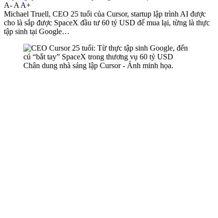
A-
A
A+
Michael Truell, CEO 25 tuổi của Cursor, startup lập trình AI được
cho là sắp được SpaceX đầu tư 60 tỷ USD để mua lại, từng là thực
tập sinh tại Google…
Chân dung nhà sáng lập Cursor - Ảnh minh họa.