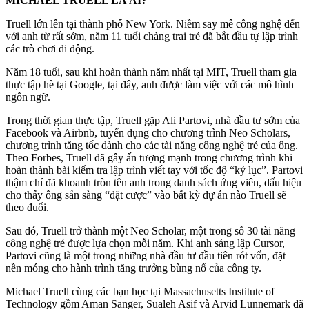
MICHAEL TRUELL LÀ AI?
Truell lớn lên tại thành phố New York. Niềm say mê công nghệ đến
với anh từ rất sớm, năm 11 tuổi chàng trai trẻ đã bắt đầu tự lập trình
các trò chơi di động.
Năm 1‌8 tuổ‌i, sau khi hoàn thành năm nhất tại MIT, Truell tham gia
thực tập hè tại Google, tại đây, anh được làm việc với các mô hình
ngôn ngữ.
Trong thời gian thực tập, Truell gặp Ali Partovi, nhà đầu tư sớm của
Facebook và Airbnb, tuyển dụng cho chương trình Neo Scholars,
chương trình tăng tốc dành cho các tài năng công nghệ trẻ của ông.
Theo Forbes, Truell đã gây ấn tượng mạnh trong chương trình khi
hoàn thành bài kiểm tra lập trình viết tay với tốc độ “kỷ lục”. Partovi
thậm chí đã khoanh tròn tên anh trong danh sách ứng viên, dấu hiệu
cho thấy ông sẵn sàng “đặt cược” vào bất kỳ dự án nào Truell sẽ
theo đuổi.
Sau đó, Truell trở thành một Neo Scholar, một trong số 30 tài năng
công nghệ trẻ được lựa chọn mỗi năm. Khi anh sáng lập Cursor,
Partovi cũng là một trong những nhà đầu tư đầu tiên rót vốn, đặt
nền móng cho hành trình tăng trưởng bùng nổ của công ty.
Michael Truell cùng các bạn học tại Massachusetts Institute of
Technology gồm Aman Sanger, Sualeh Asif và Arvid Lunnemark đã