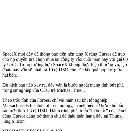
SpaceX mới đây đã thông báo trên nền tảng X rằng Cursor đã trao
cho họ quyền lựa chọn mua lại công ty vào cuối năm nay với giá 60
tỷ USD. Trong trường hợp SpaceX không thực hiện thương vụ, tập
đoàn này vẫn sẽ phải trả 10 tỷ USD cho các kết quả hợp tác giữa
hai bên.
Dù kịch bản nào xảy ra, đây vẫn là bước ngoặt mang tính bứt phá
trong sự nghiệp của CEO trẻ Michael Truell.
Theo ước tính của Forbes, chỉ vài năm sau khi tốt nghiệp
Massachusetts Institute of Technology, Truell hiện sở hữu khối tài
sản ước tính 1,3 tỷ USD. Hành trình phát triển “thần tốc” của Truell
cùng Cursor đang trở thành chủ đề thảo luận hàng đầu tại Thung
lũng Silicon.