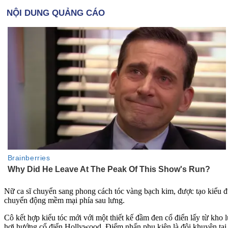
Nữ ca sĩ chuyển sang phong cách tóc vàng bạch kim, được tạo kiểu đu
chuyển động mềm mại phía sau lưng.
Cô kết hợp kiểu tóc mới với một thiết kế đầm đen cổ điển lấy từ kho
hơi hướng cổ điển Hollywood. Điểm nhấn phụ kiện là đôi khuyên tai 