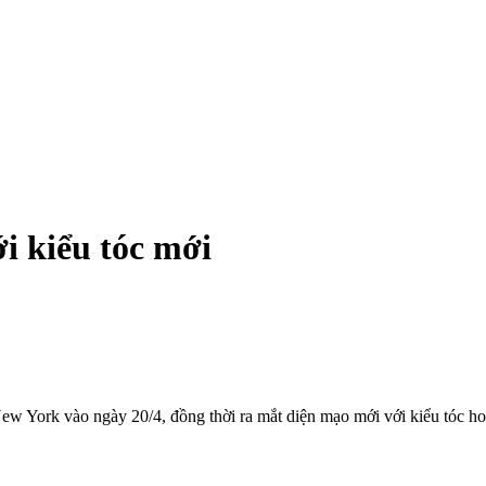
i kiểu tóc mới
ew York vào ngày 20/4, đồng thời ra mắt diện mạo mới với kiểu tóc hoà