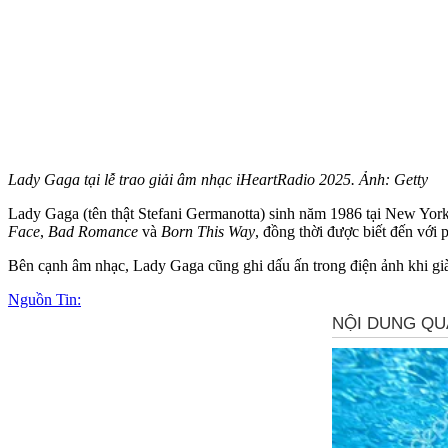
Lady Gaga tại lễ trao giải âm nhạc iHeartRadio 2025. Ảnh: Getty
Lady Gaga (tên thật Stefani Germanotta) sinh năm 1986 tại New York,
Face
,
Bad Romance
và
Born This Way
, đồng thời được biết đến với 
Bên cạnh âm nhạc, Lady Gaga cũng ghi dấu ấn trong điện ảnh khi gi
Nguồn Tin: