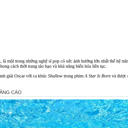
 là một trong những nghệ sĩ pop có sức ảnh hưởng lớn nhất thế hệ mình
phong cách thời trang táo bạo và khả năng biến hóa liên tục.
ành giải Oscar với ca khúc
Shallow
trong phim
A Star Is Born
và được đ