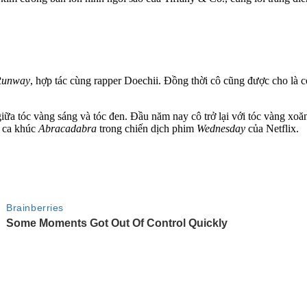
Runway
, hợp tác cùng rapper Doechii. Đồng thời cô cũng được cho là
ữa tóc vàng sáng và tóc đen. Đầu năm nay cô trở lại với tóc vàng xoăn
o ca khúc
Abracadabra
trong chiến dịch phim
Wednesday
của Netflix.