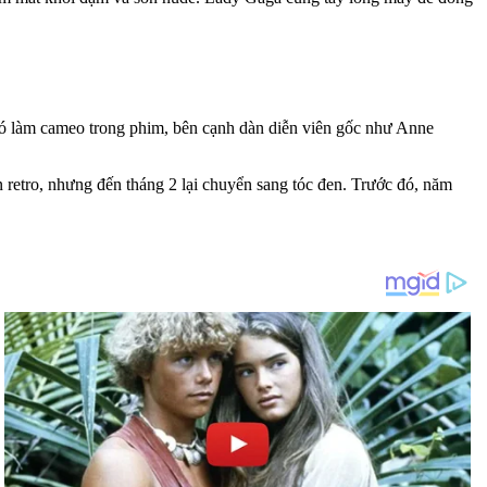
 có làm cameo trong phim, bên cạnh dàn diễn viên gốc như Anne
 retro, nhưng đến tháng 2 lại chuyển sang tóc đen. Trước đó, năm