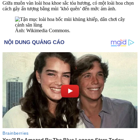
Giữa muôn vàn loài hoa khoe sắc tỏa hương, có một loài hoa chọn
cách gây ấn tượng bằng mùi ’khó quên’ đến mức ám ảnh.
Ảnh: Wikimedia Commons.