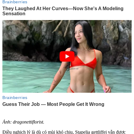
Ảnh: dragonettiflorist.
Điều nghịch lý là dù có mùi khó chịu, Stapelia gettliffei vẫn được