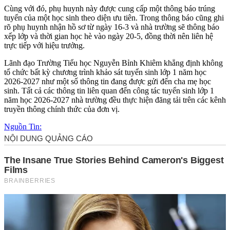
Cùng với đó, phụ huynh này được cung cấp một thông báo trúng
tuyển của một học sinh theo diện ưu tiên. Trong thông báo cũng ghi
rõ phụ huynh nhận hồ sơ từ ngày 16-3 và nhà trường sẽ thông báo
xếp lớp và thời gian học hè vào ngày 20-5, đồng thời nên liên hệ
trực tiếp với hiệu trưởng.
Lãnh đạo Trường Tiểu học Nguyễn Bỉnh Khiêm khẳng định không
tổ chức bất kỳ chương trình khảo sát tuyển sinh lớp 1 năm học
2026-2027 như một số thông tin đang được gửi đến cha mẹ học
sinh. Tất cả các thông tin liên quan đến công tác tuyển sinh lớp 1
năm học 2026-2027 nhà trường đều thực hiện đăng tải trên các kênh
truyền thông chính thức của đơn vị.
Nguồn Tin: