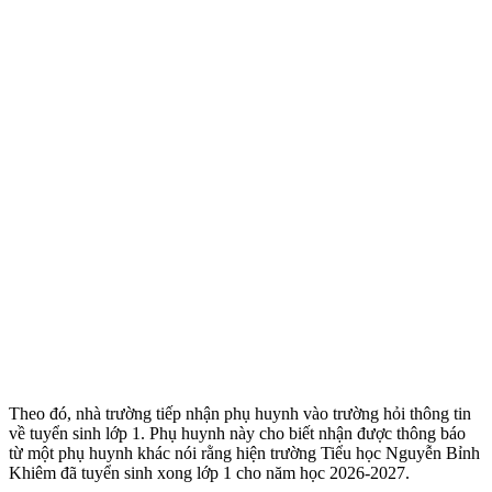
Theo đó, nhà trường tiếp nhận phụ huynh vào trường hỏi thông tin
về tuyển sinh lớp 1. Phụ huynh này cho biết nhận được thông báo
từ một phụ huynh khác nói rằng hiện trường Tiểu học Nguyễn Bỉnh
Khiêm đã tuyển sinh xong lớp 1 cho năm học 2026-2027.