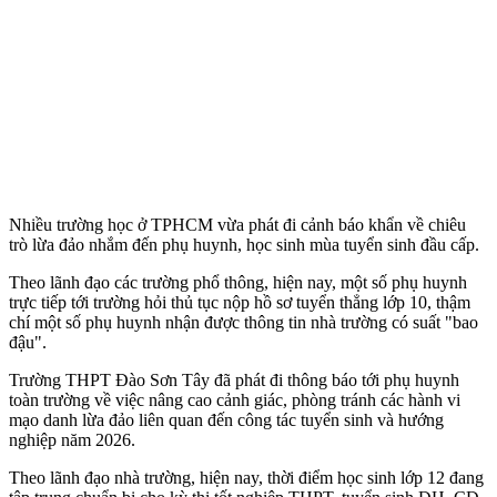
Nhiều trường học ở TPHCM vừa phát đi cảnh báo khẩn về chiêu
trò lừa đảo nhắm đến phụ huynh, học sinh mùa tuyển sinh đầu cấp.
Theo lãnh đạo các trường phổ thông, hiện nay, một số phụ huynh
trực tiếp tới trường hỏi thủ tục nộp hồ sơ tuyển thẳng lớp 10, thậm
chí một số phụ huynh nhận được thông tin nhà trường có suất "bao
đậu".
Trường THPT Đào Sơn Tây đã phát đi thông báo tới phụ huynh
toàn trường về việc nâng cao cảnh giác, phòng tránh các hành vi
mạo danh lừa đảo liên quan đến công tác tuyển sinh và hướng
nghiệp năm 2026.
Theo lãnh đạo nhà trường, hiện nay, thời điểm học sinh lớp 12 đang