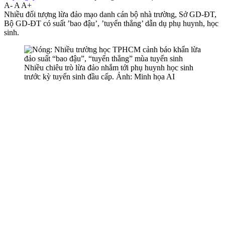
A-
A
A+
Nhiều đối tượng lừa đảo mạo danh cán bộ nhà trường, Sở GD-ĐT,
Bộ GD-ĐT có suất ’bao đậu’, ’tuyển thẳng’ dẫn dụ phụ huynh, học
sinh.
Nhiều chiêu trò lừa đảo nhắm tới phụ huynh học sinh
trước kỳ tuyển sinh đầu cấp. Ảnh: Minh họa AI