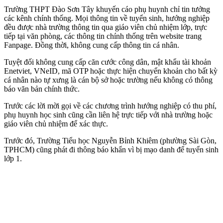
Trường THPT Đào Sơn Tây khuyến cáo phụ huynh chỉ tin tưởng
các kênh chính thống. Mọi thông tin về tuyển sinh, hướng nghiệp
đều được nhà trường thông tin qua giáo viên chủ nhiệm lớp, trực
tiếp tại văn phòng, các thông tin chính thống trên website trang
Fanpage. Đồng thời, không cung cấp thông tin cá nhân.
Tuyệt đối không cung cấp căn cước công dân, mật khẩu tài khoản
Enetviet, VNeID, mã OTP hoặc thực hiện chuyển khoản cho bất kỳ
cá nhân nào tự xưng là cán bộ sở hoặc trường nếu không có thông
báo văn bản chính thức.
Trước các lời mời gọi về các chương trình hướng nghiệp có thu phí,
phụ huynh học sinh cũng cần liên hệ trực tiếp với nhà trường hoặc
giáo viên chủ nhiệm để xác thực.
Trước đó, Trường Tiểu học Nguyễn Bỉnh Khiêm (phường Sài Gòn,
TPHCM) cũng phát đi thông báo khẩn vì bị mạo danh để tuyển sinh
lớp 1.