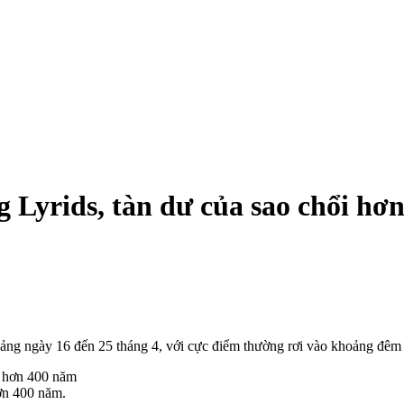
 Lyrids, tàn dư của sao chổi hơ
oảng ngày 16 đến 25 tháng 4, với cực điểm thường rơi vào khoảng đêm 
ơn 400 năm.