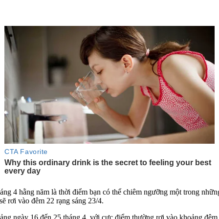
áng 4 hằng năm là thời điểm bạn có thể chiêm ngưỡng một trong những
y sẽ rơi vào đêm 22 rạng sáng 23/4.
oảng ngày 16 đến 25 tháng 4, với cực điểm thường rơi vào khoảng đêm 