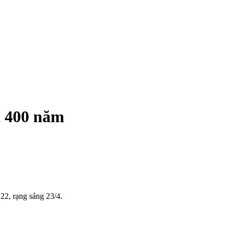
n 400 năm
22, rạng sáng 23/4.