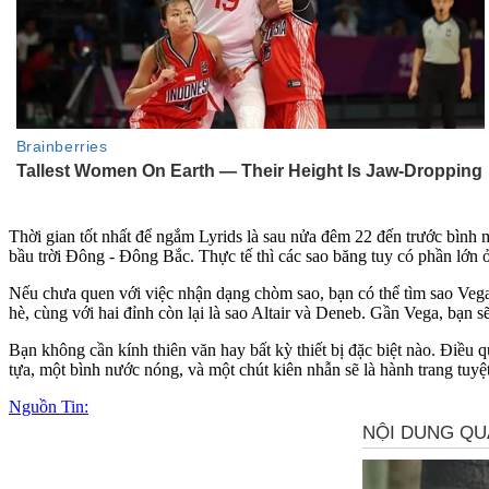
Thời gian tốt nhất để ngắm Lyrids là sau nửa đêm 22 đến trước bình 
bầu trời Đông - Đông Bắc. Thực tế thì các sao băng tuy có phần lớn ở
Nếu chưa quen với việc nhận dạng chòm sao, bạn có thể tìm sao Veg
hè, cùng với hai đỉnh còn lại là sao Altair và Deneb. Gần Vega, bạn 
Bạn không cần kính thiên văn hay bất kỳ thiết bị đặc biệt nào. Điều qu
tựa, một bình nước nóng, và một chút kiên nhẫn sẽ là hành trang tuyệt
Nguồn Tin: