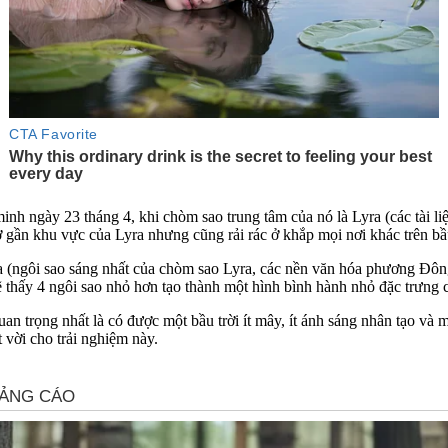
minh ngày 23 tháng 4, khi chòm sao trung tâm của nó là Lyra (các tài 
 gần khu vực của Lyra nhưng cũng rải rác ở khắp mọi nơi khác trên bầu
a (ngôi sao sáng nhất của chòm sao Lyra, các nền văn hóa phương Đôn
sẽ thấy 4 ngôi sao nhỏ hơn tạo thành một hình bình hành nhỏ đặc trưng
an trọng nhất là có được một bầu trời ít mây, ít ánh sáng nhân tạo và m
 vời cho trải nghiệm này.