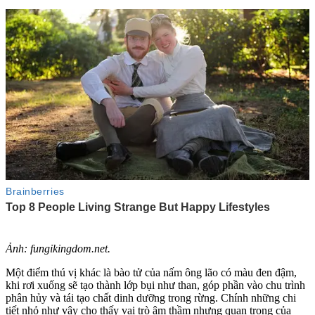
Ảnh: fungikingdom.net.
Một điểm thú vị khác là bào tử của nấm ông lão có màu đen đậm,
khi rơi xuống sẽ tạo thành lớp bụi như than, góp phần vào chu trình
phân hủy và tái tạo chất dinh dưỡng trong rừng. Chính những chi
tiết nhỏ như vậy cho thấy vai trò âm thầm nhưng quan trọng của