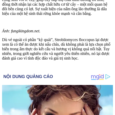
đồng thời nhận lại các hợp chất hữu cơ từ cây – một mối quan hệ
đôi bên cùng có lợi. Sự xuất hiện của nấm ông lão thường là dấu
hiệu của một hệ sinh thái rừng khỏe mạnh và cân bằng.
Ảnh: fungikingdom.net.
Dù vẻ ngoài có phần “kỳ quái”, Strobilomyces floccopus lại được
xem là có thể ăn được khi nấu chín, dù không phải là lựa chọn phổ
biến trong ẩm thực do kết cấu và hương vị không quá nổi bật. Tuy
nhiên, trong giới nghiên cứu và người yêu thiên nhiên, nó lại được
đánh giá cao vì tính độc đáo và giá trị sinh học.