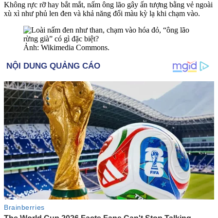
Không rực rỡ hay bắt mắt, nấm ông lão gây ấn tượng bằng vẻ ngoài
xù xì như phủ len đen và khả năng đổi màu kỳ lạ khi chạm vào.
Ảnh: Wikimedia Commons.