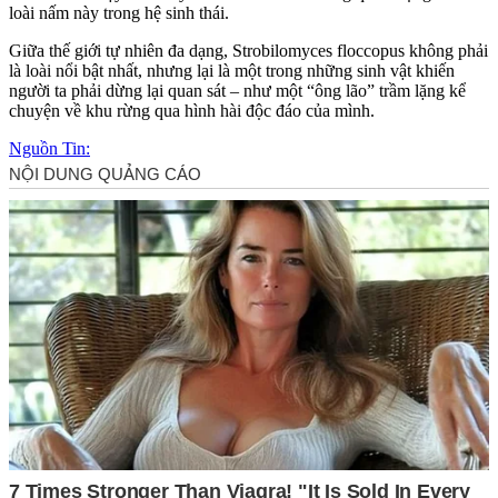
loài nấm này trong hệ sinh thái.
Giữa thế giới tự nhiên đa dạng, Strobilomyces floccopus không phải
là loài nổi bật nhất, nhưng lại là một trong những sinh vật khiến
người ta phải dừng lại quan sát – như một “ông lão” trầm lặng kể
chuyện về khu rừng qua hình hài độc đáo của mình.
Nguồn Tin: