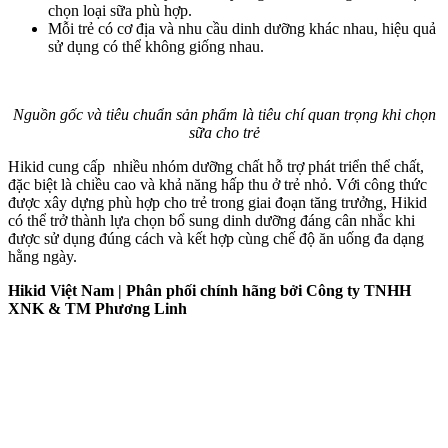
chọn loại sữa phù hợp.
Mỗi trẻ có cơ địa và nhu cầu dinh dưỡng khác nhau, hiệu quả
sử dụng có thể không giống nhau.
Nguồn gốc và tiêu chuẩn sản phẩm là tiêu chí quan trọng khi chọn
sữa cho trẻ
Hikid cung cấp nhiều nhóm dưỡng chất hỗ trợ phát triển thể chất,
đặc biệt là chiều cao và khả năng hấp thu ở trẻ nhỏ. Với công thức
được xây dựng phù hợp cho trẻ trong giai đoạn tăng trưởng, Hikid
có thể trở thành lựa chọn bổ sung dinh dưỡng đáng cân nhắc khi
được sử dụng đúng cách và kết hợp cùng chế độ ăn uống đa dạng
hằng ngày.
Hikid Việt Nam | Phân phối chính hãng bởi Công ty TNHH
XNK & TM Phương Linh