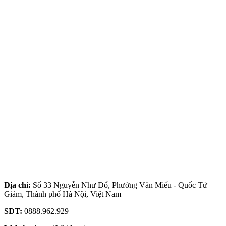
Địa chỉ:
Số 33 Nguyễn Như Đổ, Phường Văn Miếu - Quốc Tử
Giám, Thành phố Hà Nội, Việt Nam
SĐT:
0888.962.929