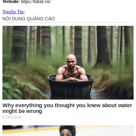
Website
: https://hikid.vn/
Nguồn Tin: