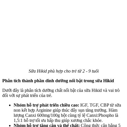
Sữa Hikid phù hợp cho trẻ từ 2 - 9 tuổi
Phân tích thành phần dinh dưỡng nổi bật trong sữa Hikid
Dưới đây là phân tích dưỡng chất nổi bật của sữa Hikid và vai trò
đối với sự phát triển của trẻ.
Nhóm hỗ trợ phát triển chiều cao:
IGF, TGF, CBP từ sữa
non kết hợp Arginine giúp thúc đẩy sụn tăng trưởng. Hàm
lượng Canxi 600mg/100g bột cùng tỷ lệ Canxi:Phospho là
1,5:1 hỗ trợ tối ưu hấp thu giúp xương chắc khỏe.
Nhóm hỗ trợ tăng cân và thể chất:
Công thức cân bằng 5