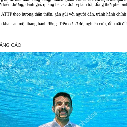
 biểu dương, đánh giá, quảng bá các đơn vị làm tốt; đồng thời phê bì
ATTP theo hướng thân thiện, gần gũi với người dân, tránh hành chính 
iển khai sau một tháng hành động. Trên cơ sở đó, nghiên cứu, đề xuất đ