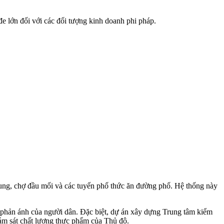
đe lớn đối với các đối tượng kinh doanh phi pháp.
trung, chợ đầu mối và các tuyến phố thức ăn đường phố. Hệ thống này
 phản ánh của người dân. Đặc biệt, dự án xây dựng Trung tâm kiểm
ám sát chất lượng thực phẩm của Thủ đô.