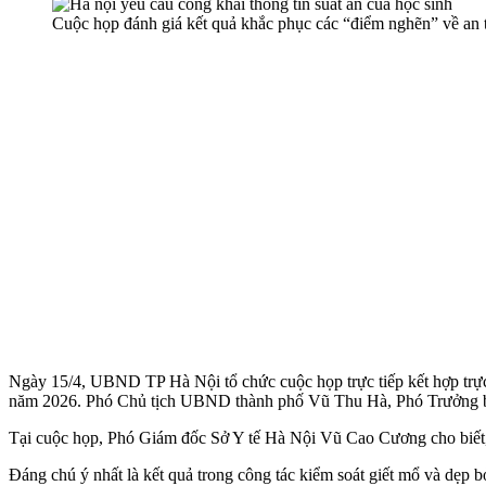
Cuộc họp đánh giá kết quả khắc phục các “điểm nghẽn” về 
Ngày 15/4, UBND TP Hà Nội tổ chức cuộc họp trực tiếp kết hợp trực
năm 2026. Phó Chủ tịch UBND thành phố Vũ Thu Hà, Phó Trưởng ban
Tại cuộc họp, Phó Giám đốc Sở Y tế Hà Nội Vũ Cao Cương cho biết, s
Đáng chú ý nhất là kết quả trong công tác kiểm soát giết mổ và dẹp b