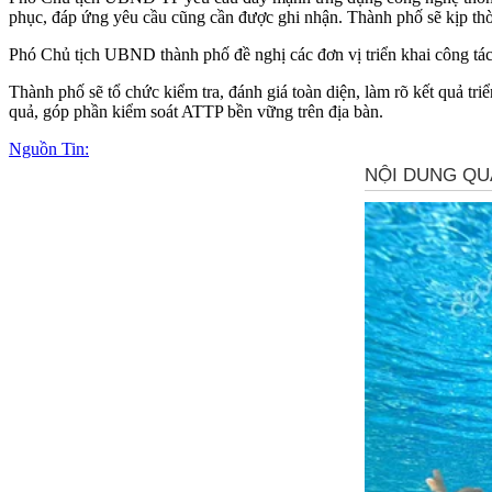
phục, đáp ứng yêu cầu cũng cần được ghi nhận. Thành phố sẽ kịp thời
Phó Chủ tịch UBND thành phố đề nghị các đơn vị triển khai công tác 
Thành phố sẽ tổ chức kiểm tra, đánh giá toàn diện, làm rõ kết quả tr
quả, góp phần kiểm soát ATTP bền vững trên địa bàn.
Nguồn Tin: