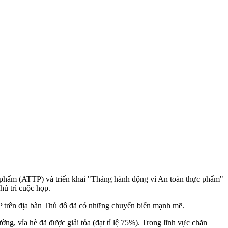
c phẩm (ATTP) và triển khai "Tháng hành động vì An toàn thực phẩm"
ủ trì cuộc họp.
TTP trên địa bàn Thủ đô đã có những chuyển biến mạnh mẽ.
ng, vỉa hè đã được giải tỏa (đạt tỉ lệ 75%). Trong lĩnh vực chăn