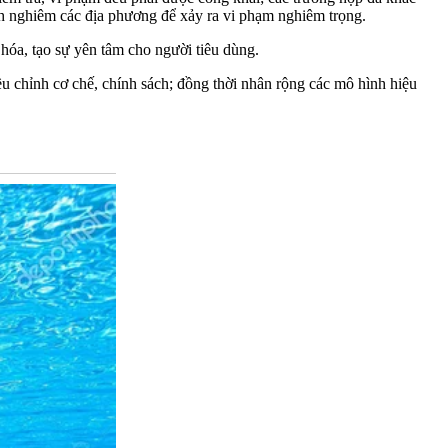
nh nghiêm các địa phương để xảy ra vi phạm nghiêm trọng.
hóa, tạo sự yên tâm cho người tiêu dùng.
iều chỉnh cơ chế, chính sách; đồng thời nhân rộng các mô hình hiệu