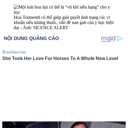
Hoa Tormentil có thể giúp giải quyết tình trạng các vi
khuẩn siêu kháng thuốc, vấn đề nan giải của y học hiện
đại - Ảnh: SICENCE ALERT