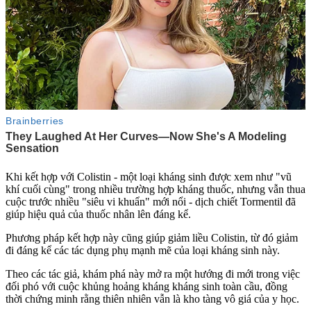
Khi kết hợp với Colistin - một loại kháng sinh được xem như "vũ
khí cuối cùng" trong nhiều trường hợp kháng thuốc, nhưng vẫn thua
cuộc trước nhiều "siêu vi khuẩn" mới nổi - dịch chiết Tormentil đã
giúp hiệu quả của thuốc nhân lên đáng kể.
Phương pháp kết hợp này cũng giúp giảm liều Colistin, từ đó giảm
đi đáng kể các tác dụng phụ mạnh mẽ của loại kháng sinh này.
Theo các tác giả, khám phá này mở ra một hướng đi mới trong việc
đối phó với cuộc khủng hoảng kháng kháng sinh toàn cầu, đồng
thời chứng minh rằng thiên nhiên vẫn là kho tàng vô giá của y học.