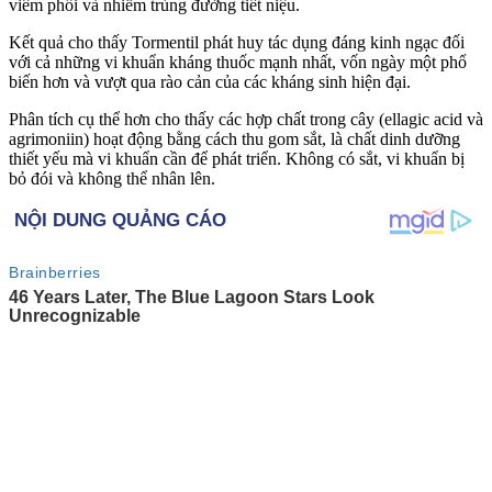
viêm phổi và nhiễm trùng đường tiết niệu.
Kết quả cho thấy Tormentil phát huy tác dụng đáng kinh ngạc đối
với cả những vi khuẩn kháng thuốc mạnh nhất, vốn ngày một phổ
biến hơn và vượt qua rào cản của các kháng sinh hiện đại.
Phân tích cụ thể hơn cho thấy các hợp chất trong cây (ellagic acid và
agrimoniin) hoạt động bằng cách thu gom sắt, là chất dinh dưỡng
thiết yếu mà vi khuẩn cần để phát triển. Không có sắt, vi khuẩn bị
bỏ đói và không thể nhân lên.