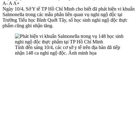
A-
A
A+
Ngày 10/4, Sở Y tế TP Hồ Chí Minh cho biết đã phát hiện vi khuẩn
Salmonella trong các mẫu phân liên quan vụ nghi ngộ độc tại
Trường Tiểu học Bình Quới Tây, số học sinh nghi ngộ độc thực
phẩm cũng ghi nhận tăng.
Tính đến sáng 10/4, các cơ sở y tế trên địa bàn đã tiếp
nhận 148 ca nghi ngộ độc. Ảnh minh họa