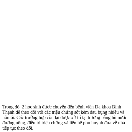
Trong đó, 2 học sinh được chuyển đến bệnh viện Đa khoa Bình
Thạnh để theo dõi với các triệu chứng sốt kèm đau bụng nhiều và
nôn ói. Các trường hợp còn lại được xử trí tại trường bằng bù nước
đường uống, điều trị triệu chứng và liên hệ phụ huynh đưa về nhà
tiếp tục theo dõi.