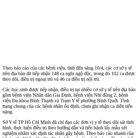
Theo báo cáo của các bệnh viện, tính đến sáng 10/4, các cơ sở y tế
trên địa bàn đã tiếp nhận 148 ca nghi ngộ độc, trong đó 102 ca được
theo dõi, điều trị ngoại trú và 46 ca điều trị nội trú.
Các học sinh được tiếp nhận, điều trị tại nhiều cơ sở y tế trên địa bàn
gồm bệnh viện Nhân dân Gia Định, bệnh viện Nhi đồng 2, bệnh
viện Đa khoa Bình Thạnh và Trạm Y tế phường Bình Quới. Tình
trạng chung của các bệnh nhân ổn định, chưa ghi nhận ca diễn tiến
nặng.
Sở Y tế TP Hồ Chí Minh đã chỉ đạo các đơn vị y tế theo dõi sát tình
hình, thực hiện điều trị theo hướng dẫn và tiến hành lấy mẫu xét
nghiệm nhằm xác định tác nhân gây bệnh. Theo báo cáo nhanh của