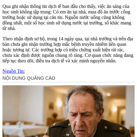
Qua ghi nhận thông tin dịch tễ ban đầu cho thấy, việc ăn sáng của
học sinh không tập trung: Có em ăn tại nhà, mua đồ ăn trước cổng
trường hoặc sử dụng tại căn tin. Nguồn nước uống cũng không
đồng nhất, một số học sinh sử dụng nước tại trường, số khác mang
từ nhà.
Theo nhận định sơ bộ, trong 14 ngày qua, tại nhà trường và trên địa
bàn chưa ghi nhận trường hợp mắc bệnh truyền nhiễm liên quan
hoặc tương tự. Các trường hợp có triệu chứng xuất hiện rải rác,
chưa xác định được nguồn chung rõ ràng. Cơ quan chức năng đang
tiếp tục theo dõi, điều tra dịch tễ và xác minh nguyên nhân.
Nguồn Tin: