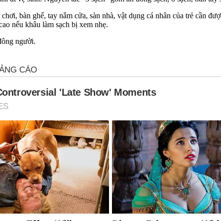
chơi, bàn ghế, tay nắm cửa, sàn nhà, vật dụng cá nhân của trẻ cần được 
 cao nếu khâu làm sạch bị xem nhẹ.
 đông người.