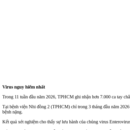
Virus nguy hiểm nhất
Trong 11 tuần đầu năm 2026, TPHCM ghi nhận hơn 7.000 ca tay chân
Tại bệnh viện Nhi đồng 2 (TPHCM) chỉ trong 3 tháng đầu năm 2026 đã 
bệnh nặng.
Kết quả xét nghiệm cho thấy sự lưu hành của chủng virus Enterovirus