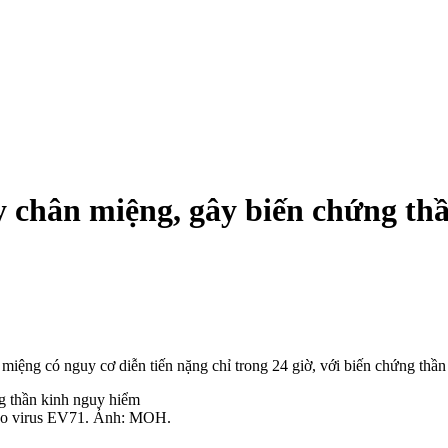
y chân miệng, gây biến chứng th
miệng có nguy cơ diễn tiến nặng chỉ trong 24 giờ, với biến chứng thần
 do virus EV71. Ảnh: MOH.