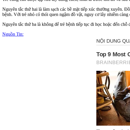
Nguyên tắc thứ hai là làm sạch các bề mặt tiếp xúc thường xuyên. Đồ 
bệnh. Với trẻ nhỏ có thói quen ngậm đồ vật, nguy cơ lây nhiễm càng
Nguyên tắc thứ ba là không để trẻ bệnh tiếp tục đi học hoặc đến chỗ
Nguồn Tin: