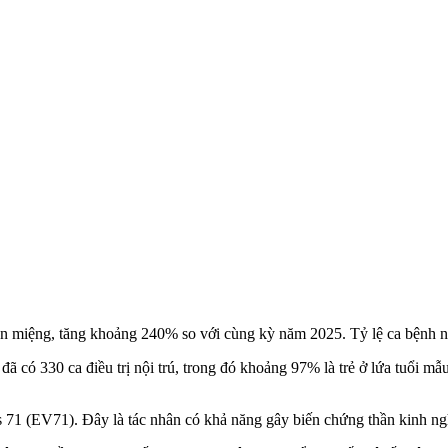
 miệng, tăng khoảng 240% so với cùng kỳ năm 2025. Tỷ lệ ca bệnh nặ
có 330 ca điều trị nội trú, trong đó khoảng 97% là trẻ ở lứa tuổi mẫu
 71 (EV71). Đây là tác nhân có khả năng gây biến chứng thần kinh nghiê