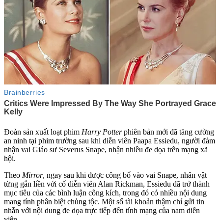
Đoàn sản xuất loạt phim
Harry Potter
phiên bản mới đã tăng cường
an ninh tại phim trường sau khi diễn viên Paapa Essiedu, người đảm
nhận vai Giáo sư Severus Snape, nhận nhiều đe dọa trên mạng xã
hội.
Theo
Mirror
, ngay sau khi được công bố vào vai Snape, nhân vật
từng gắn liền với cố diễn viên Alan Rickman, Essiedu đã trở thành
mục tiêu của các bình luận công kích, trong đó có nhiều nội dung
mang tính phân biệt chủ‌ng tộ‌c. Một số tài khoản thậm chí gửi tin
nhắn với nội dung đe dọa trực tiếp đến tính mạng của nam diễn
viên.