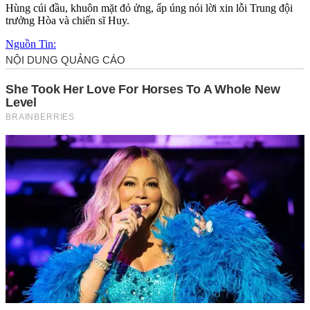
Hùng cúi đầu, khuôn mặt đỏ ửng, ấp úng nói lời xin lỗi Trung đội
trưởng Hòa và chiến sĩ Huy.
Nguồn Tin: