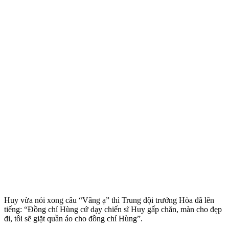
Huy vừa nói xong câu “Vâng ạ” thì Trung đội trưởng Hòa đã lên
tiếng: “Đồng chí Hùng cứ dạy chiến sĩ Huy gấp chăn, màn cho đẹp
đi, tôi sẽ giặt quần áo cho đồng chí Hùng”.