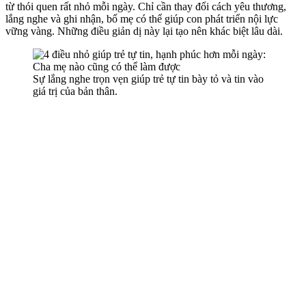
từ thói quen rất nhỏ mỗi ngày. Chỉ cần thay đổi cách yêu thương,
lắng nghe và ghi nhận, bố mẹ có thể giúp con phát triển nội lực
vững vàng. Những điều giản dị này lại tạo nên khác biệt lâu dài.
Sự lắng nghe trọn vẹn giúp trẻ tự tin bày tỏ và tin vào
giá trị của bản thân.