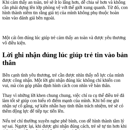
Khi cảm thấy an toàn, trẻ sẽ ít lo lắng hơn, dễ chia sẻ hơn và không
cần phải dựng lên lớp phòng vệ với thế giới xung quanh. Từ đó, con
hình thành niềm tin rằng giá trị của mình không phụ thuộc hoàn
toàn vào đánh giá bên ngoài.
Một cái ôm đúng lúc giúp trẻ cảm thấy an toàn và được yêu thương
vô điều kiện.
Lời ghi nhận đúng lúc giúp trẻ tin vào bản
thân
Bên cạnh tình yêu thương, trẻ cần được nhìn thấy nỗ lực của mình
được công nhận. Một lời ghi nhận đúng lúc không chỉ khiến con
vui, mà còn góp phần định hình cách con nhìn về bản thân.
Thay vì những lời khen chung chung, việc chỉ ra cụ thể điều trẻ đã
làm tốt sẽ giúp con hiểu rõ điểm mạnh của mình. Khi bố mẹ ghi
nhận sự cố gắng, sự kiên nhẫn hay tinh thần trách nhiệm, trẻ sẽ có
thêm động lực để tiếp tục tiến lên.
Nếu trẻ chỉ thường xuyên nghe phê bình, con dễ hình thành tâm lý
sợ sai. Ngược lại, khi được ghi nhận đúng cách, trẻ sẽ tự tin hơn khi