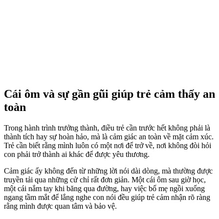
Cái ôm và sự gần gũi giúp trẻ cảm thấy an
toàn
Trong hành trình trưởng thành, điều trẻ cần trước hết không phải là
thành tích hay sự hoàn hảo, mà là cảm giác an toàn về mặt cảm xúc.
Trẻ cần biết rằng mình luôn có một nơi để trở về, nơi không đòi hỏi
con phải trở thành ai khác để được yêu thương.
Cảm giác ấy không đến từ những lời nói dài dòng, mà thường được
truyền tải qua những cử chỉ rất đơn giản. Một cái ôm sau giờ học,
một cái nắm tay khi băng qua đường, hay việc bố mẹ ngồi xuống
ngang tầm mắt để lắng nghe con nói đều giúp trẻ cảm nhận rõ ràng
rằng mình được quan tâm và bảo vệ.