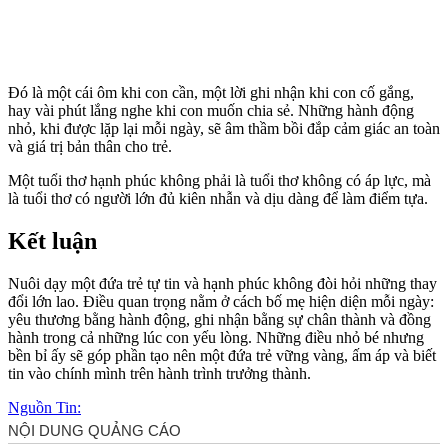
Đó là một cái ôm khi con cần, một lời ghi nhận khi con cố gắng,
hay vài phút lắng nghe khi con muốn chia sẻ. Những hành động
nhỏ, khi được lặp lại mỗi ngày, sẽ âm thầm bồi đắp cảm giác an toàn
và giá trị bản thân cho trẻ.
Một tuổi thơ hạnh phúc không phải là tuổi thơ không có áp lực, mà
là tuổi thơ có người lớn đủ kiên nhẫn và dịu dàng để làm điểm tựa.
Kết luận
Nuôi dạy một đứa trẻ tự tin và hạnh phúc không đòi hỏi những thay
đổi lớn lao. Điều quan trọng nằm ở cách bố mẹ hiện diện mỗi ngày:
yêu thương bằng hành động, ghi nhận bằng sự chân thành và đồng
hành trong cả những lúc con yếu lòng. Những điều nhỏ bé nhưng
bền bỉ ấy sẽ góp phần tạo nên một đứa trẻ vững vàng, ấm áp và biết
tin vào chính mình trên hành trình trưởng thành.
Nguồn Tin: