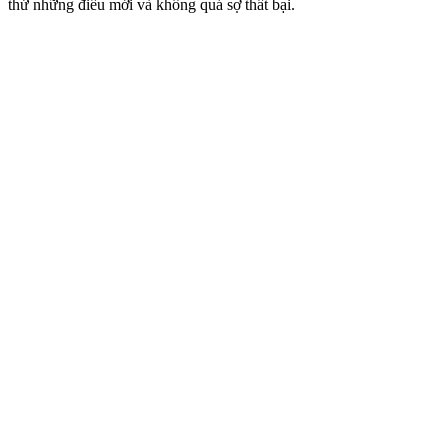
thử những điều mới và không quá sợ thất bại.