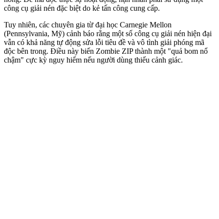
công cụ giải nén đặc biệt do kẻ tấn công cung cấp.
Tuy nhiên, các chuyên gia từ đại học Carnegie Mellon
(Pennsylvania, Mỹ) cảnh báo rằng một số công cụ giải nén hiện đại
vẫn có khả năng tự động sửa lỗi tiêu đề và vô tình giải phóng mã
độc bên trong. Điều này biến Zombie ZIP thành một "quả bom nổ
chậm" cực kỳ nguy hiểm nếu người dùng thiếu cảnh giác.