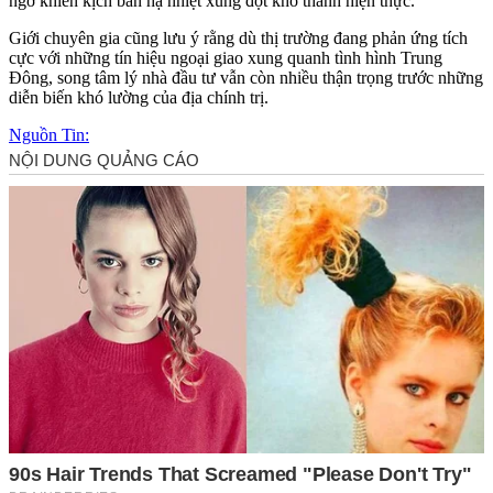
ngờ khiến kịch bản hạ nhiệt xung đột khó thành hiện thực.
Giới chuyên gia cũng lưu ý rằng dù thị trường đang phản ứng tích
cực với những tín hiệu ngoại giao xung quanh tình hình Trung
Đông, song tâm lý nhà đầu tư vẫn còn nhiều thận trọng trước những
diễn biến khó lường của địa chính trị.
Nguồn Tin: