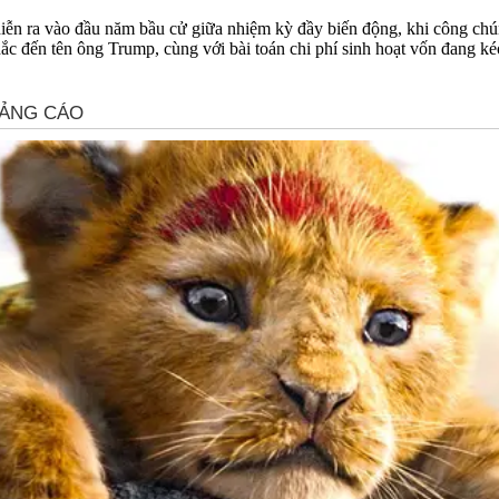
ễn ra vào đầu năm bầu cử giữa nhiệm kỳ đầy biến động, khi công chúng 
 nhắc đến tên ông Trump, cùng với bài toán chi phí sinh hoạt vốn đang k