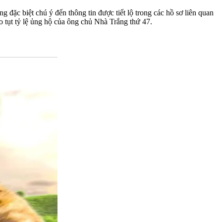
đặc biệt chú ý đến thông tin được tiết lộ trong các hồ sơ liên quan
éo tụt tỷ lệ ủng hộ của ông chủ Nhà Trắng thứ 47.