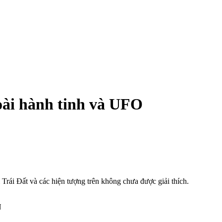
oài hành tinh và UFO
rái Đất và các hiện tượng trên không chưa được giải thích.
N