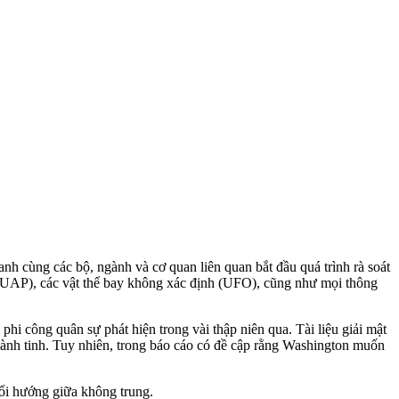
anh cùng các bộ, ngành và cơ quan liên quan bắt đầu quá trình rà soát
h (UAP), các vật thể bay không xác định (UFO), cũng như mọi thông
 công quân sự phát hiện trong vài thập niên qua. Tài liệu giải mật
hành tinh. Tuy nhiên, trong báo cáo có đề cập rằng Washington muốn
i hướng giữa không trung.