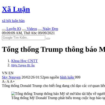
Xã Luận
xã hội luận bàn
Luyện IQ
Videos
Ngày Đẹp
09:09:09 AM, Thứ Abc 09/09/2021
Tổng thống Trump thông báo Mỹ
Khoa Học CNTT
Hiện Tượng Bí Ẩn
VN
EN
Sky Nguyen
20/02/26 01:52pm
nguồn
bình luận
999
A-
A
A+
Tổng thống Donald Trump cho biết ông đang chỉ đạo các cơ quan liên
Tổng thống Mỹ Donald Trump phát biểu trong cuộc họp báo 