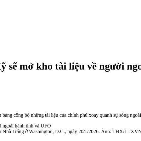
 sẽ mở kho tài liệu về người ng
 bang công bố những tài liệu của chính phủ xoay quanh sự sống ngoài T
tại Nhà Trắng ở Washington, D.C., ngày 20/1/2026. Ảnh: THX/TTXV