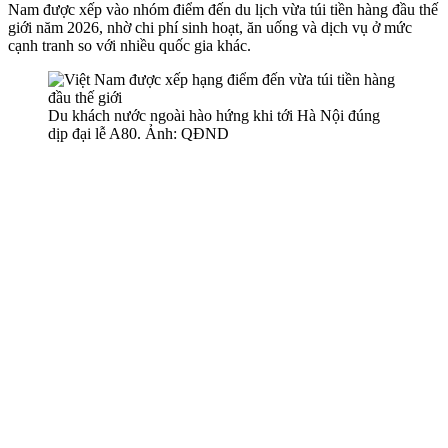
Nam được xếp vào nhóm điểm đến du lịch vừa túi tiền hàng đầu thế
giới năm 2026, nhờ chi phí sinh hoạt, ăn uống và dịch vụ ở mức
cạnh tranh so với nhiều quốc gia khác.
Du khách nước ngoài hào hứng khi tới Hà Nội đúng
dịp đại lễ A80. Ảnh: QĐND