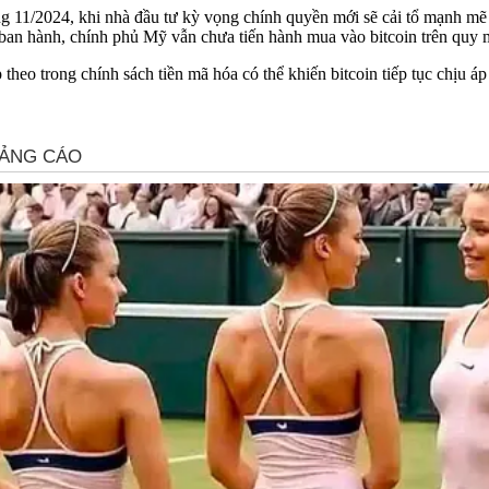
g 11/2024, khi nhà đầu tư kỳ vọng chính quyền mới sẽ cải tổ mạnh mẽ 
 ký ban hành, chính phủ Mỹ vẫn chưa tiến hành mua vào bitcoin trên qu
theo trong chính sách tiền mã hóa có thể khiến bitcoin tiếp tục chịu áp