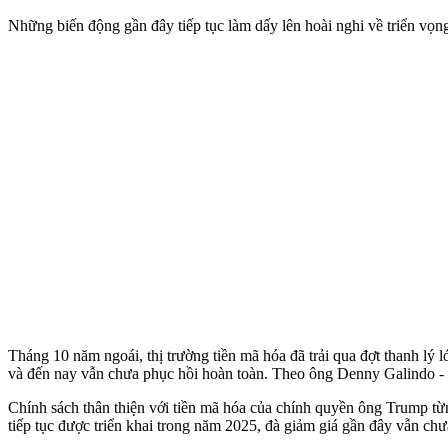
Những biến động gần đây tiếp tục làm dấy lên hoài nghi về triển vọng
Tháng 10 năm ngoái, thị trường tiền mã hóa đã trải qua đợt thanh lý
và đến nay vẫn chưa phục hồi hoàn toàn. Theo ông Denny Galindo - c
Chính sách thân thiện với tiền mã hóa của chính quyền ông Trump từ
tiếp tục được triển khai trong năm 2025, đà giảm giá gần đây vẫn ch