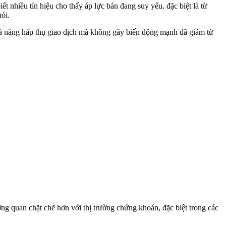
t nhiều tín hiệu cho thấy áp lực bán đang suy yếu, đặc biệt là từ
ói.
khả năng hấp thụ giao dịch mà không gây biến động mạnh đã giảm từ
ng quan chặt chẽ hơn với thị trường chứng khoán, đặc biệt trong các