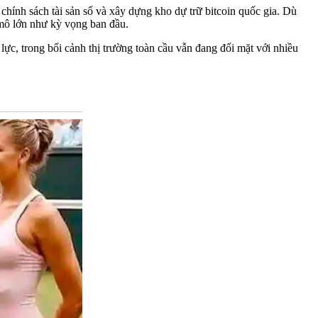
chính sách tài sản số và xây dựng kho dự trữ bitcoin quốc gia. Dù
y mô lớn như kỳ vọng ban đầu.
 lực, trong bối cảnh thị trường toàn cầu vẫn đang đối mặt với nhiều