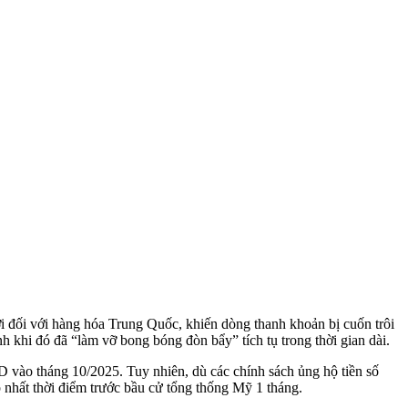
ới đối với hàng hóa Trung Quốc, khiến dòng thanh khoản bị cuốn trôi
khi đó đã “làm vỡ bong bóng đòn bẩy” tích tụ trong thời gian dài.
D vào tháng 10/2025. Tuy nhiên, dù các chính sách ủng hộ tiền số
 nhất thời điểm trước bầu cử tổng thống Mỹ 1 tháng.