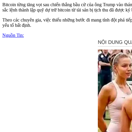
Bitcoin từng tăng vọt sau chiến thắng bầu cử của ông Trump vào thán
sắc lệnh thành lập quỹ dự trữ bitcoin từ tài sản bị tịch thu đã được
Theo các chuyên gia, việc thiếu những bước đi mang tính đột phá tiếp 
yếu tố bất định.
Nguồn Tin: