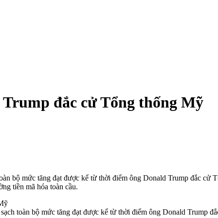
ng Trump đắc cử Tổng thống Mỹ
h toàn bộ mức tăng đạt được kể từ thời điểm ông Donald Trump đắc cử 
ờng tiền mã hóa toàn cầu.
óa sạch toàn bộ mức tăng đạt được kể từ thời điểm ông Donald Trump 