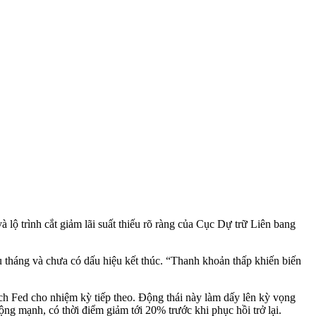
à lộ trình cắt giảm lãi suất thiếu rõ ràng của Cục Dự trữ Liên bang
u tháng và chưa có dấu hiệu kết thúc. “Thanh khoản thấp khiến biến
h Fed cho nhiệm kỳ tiếp theo. Động thái này làm dấy lên kỳ vọng
động mạnh, có thời điểm giảm tới 20% trước khi phục hồi trở lại.