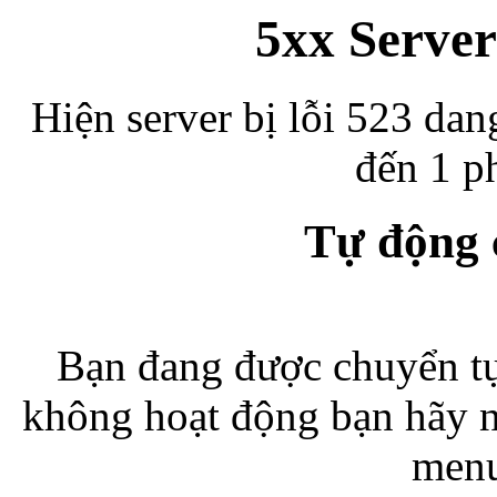
5xx Server
Hiện server bị lỗi 523 dan
đến 1 ph
Tự động
Bạn đang được chuyển tự
không hoạt động bạn hãy 
menu