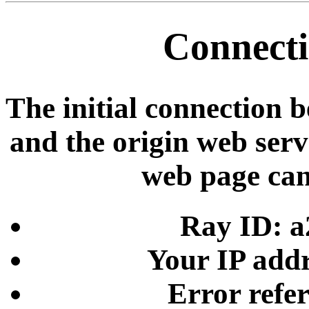
Connecti
The initial connection 
and the origin web serve
web page can
Ray ID: a
Your IP addr
Error refe