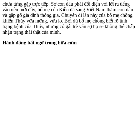
chưa từng gặp trực tiếp. Sợ con dâu phải đối diện với lời ra tiếng
vào nên mới đây, bố mẹ của Kiều đã sang Việt Nam thăm con dâu
và gặp gỡ gia đình thông gia. Chuyến đi lần này của bố mẹ chồng
khiến Thúy vừa mừng, vừa lo. Bởi dù bố mẹ chồng biết rõ tình
trạng bệnh của Thúy, nhưng cô gái trẻ vẫn sợ họ sẽ không thể chấp
nhận trạng thái thật của mình.
Hành động bất ngờ trong bữa cơm