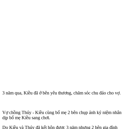
3 năm qua, Kiều đã ở bên yêu thương, chăm sóc chu đáo cho vợ.
Vợ chồng Thúy - Kiều cùng bố mẹ 2 bên chụp ảnh kỷ niệm nhân
dịp bố mẹ Kiều sang chơi.
Do Kiều và Thúy đã kết hôn được 3 năm nhưng 2 bên gia đình