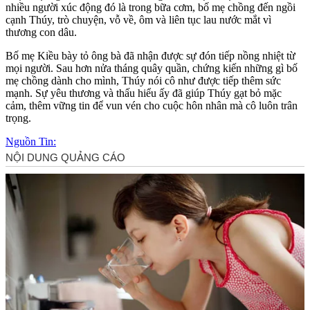
nhiều người xúc động đó là trong bữa cơm, bố mẹ chồng đến ngồi
cạnh Thúy, trò chuyện, vỗ về, ôm và liên tục lau nước mắt vì
thương con dâu.
Bố mẹ Kiều bày tỏ ông bà đã nhận được sự đón tiếp nồng nhiệt từ
mọi người. Sau hơn nửa tháng quây quần, chứng kiến những gì bố
mẹ chồng dành cho mình, Thúy nói cô như được tiếp thêm sức
mạnh. Sự yêu thương và thấu hiểu ấy đã giúp Thúy gạt bỏ mặc
cảm, thêm vững tin để vun vén cho cuộc hôn nhân mà cô luôn trân
trọng.
Nguồn Tin: