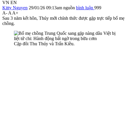
VN
EN
Kitty Nguyen
29/01/26 09:13am
nguồn
bình luận
999
A-
A
A+
Sau 3 năm kết hôn, Thúy mới chính thức được gặp trực tiếp bố mẹ
chồng.
Cặp đôi Thu Thúy và Trấn Kiều.