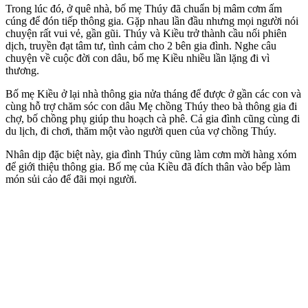
Trong lúc đó, ở quê nhà, bố mẹ Thúy đã chuẩn bị mâm cơm ấm
cúng để đón tiếp thông gia. Gặp nhau lần đầu nhưng mọi người nói
chuyện rất vui vẻ, gần gũi. Thúy và Kiều trở thành cầu nối phiên
dịch, truyền đạt tâm tư, tình cảm cho 2 bên gia đình. Nghe câu
chuyện về cuộc đời con dâu, bố mẹ Kiều nhiều lần lặng đi vì
thương.
Bố mẹ Kiều ở lại nhà thông gia nửa tháng để được ở gần các con và
cùng hỗ trợ chăm sóc con dâu Mẹ chồng Thúy theo bà thông gia đi
chợ, bố chồng phụ giúp thu hoạch cà phê. Cả gia đình cũng cùng đi
du lịch, đi chơi, thăm một vào người quen của vợ chồng Thúy.
Nhân dịp đặc biệt này, gia đình Thúy cũng làm cơm mời hàng xóm
để giới thiệu thông gia. Bố mẹ của Kiều đã đích thân vào bếp làm
món sủi cảo để đãi mọi người.