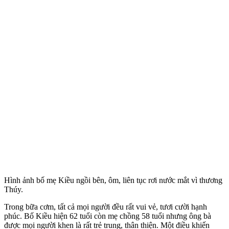
Hình ảnh bố mẹ Kiều ngồi bên, ôm, liên tục rơi nước mắt vì thương
Thúy.
Trong bữa cơm, tất cả mọi người đều rất vui vẻ, tươi cười hạnh
phúc. Bố Kiều hiện 62 tuổi còn mẹ chồng 58 tuổi nhưng ông bà
được mọi người khen là rất trẻ trung, thân thiện. Một điều khiến