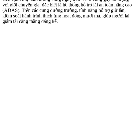
với giới chuyên gia, đặc biệt là hệ thống hỗ trợ lái an toàn nâng cao
(ADAS). Trên các cung đường trường, tính năng hỗ trợ giữ làn,
kiểm soát hành trình thích ứng hoạt động mượt mà, giúp người lái
giảm tải căng thẳng đáng kể.