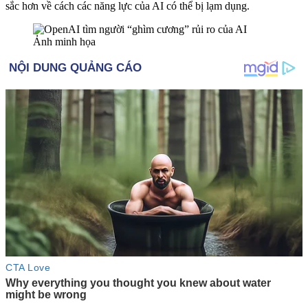
sắc hơn về cách các năng lực của AI có thể bị lạ‌m dụn‌g.
Ảnh minh họa