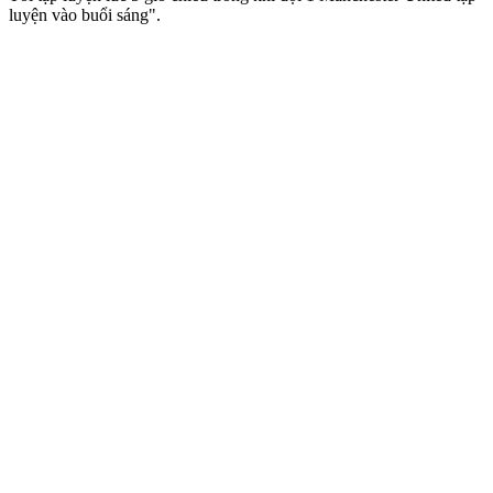
luyện vào buổi sáng".