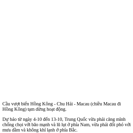
Cầu vượt biển Hồng Kông - Chu Hải - Macau (chiều Macau đi
Hồng Kông) tạm dừng hoạt động.
Dự báo từ ngày 4-10 đến 13-10, Trung Quốc vừa phải căng mình
chống chọi với bão mạnh và lũ lụt ở phía Nam, vừa phải đối phó với
mưa dầm và không khí lạnh ở phía Bắc.