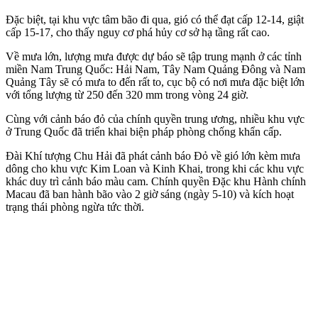
Đặc biệt, tại khu vực tâm bão đi qua, gió có thể đạt cấp 12-14, giật
cấp 15-17, cho thấy nguy cơ phá hủy cơ sở hạ tầng rất cao.
Về mưa lớn, lượng mưa được dự báo sẽ tập trung mạnh ở các tỉnh
miền Nam Trung Quốc: Hải Nam, Tây Nam Quảng Đông và Nam
Quảng Tây sẽ có mưa to đến rất to, cục bộ có nơi mưa đặc biệt lớn
với tổng lượng từ 250 đến 320 mm trong vòng 24 giờ.
Cùng với cảnh báo đỏ của chính quyền trung ương, nhiều khu vực
ở Trung Quốc đã triển khai biện pháp phòng chống khẩn cấp.
Đài Khí tượng Chu Hải đã phát cảnh báo Đỏ về gió lớn kèm mưa
dông cho khu vực Kim Loan và Kinh Khai, trong khi các khu vực
khác duy trì cảnh báo màu cam. Chính quyền Đặc khu Hành chính
Macau đã ban hành bão vào 2 giờ sáng (ngày 5-10) và kích hoạt
trạng thái phòng ngừa tức thời.