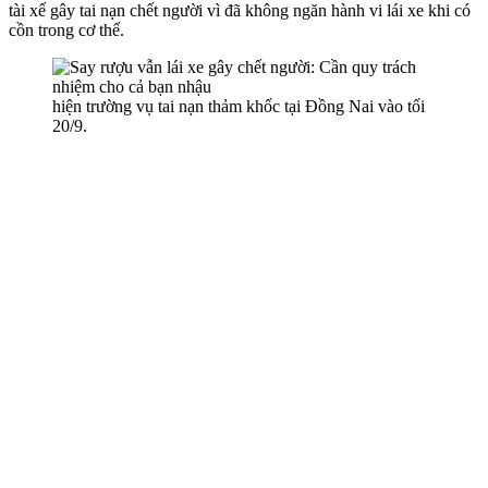
tài xế gây tai nạn chết người vì đã không ngăn hành vi lái xe khi có
cồn trong c‌ơ th‌ể.
hiện trường vụ tai nạn thảm khốc tại Đồng Nai vào tối
20/9.