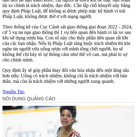
lái xe chính là trách nhiệm, đạo đức. Cần lấp chỗ khuyết này bằng
quy định Pháp Luật, để không ai được phép mặc kệ hành vi trái
Pháp Luật, không được thờ ơ với mạng người.
Theo thống kê của Cục Cảnh sát giao thông giai đoạn 2022 - 2024,
cứ 5 vụ tai nạn giao thông thì 1 vụ liên quan đến hành vi lái xe sau
khi sử dụng rượu bia. Con số này cho thấy phần liên quan rất lớn
của các bạn nhậu. Nếu bị Pháp Luật ràng buộc trách nhiệm thì khi
nghe tin người vừa uống rượu với mình tông chết người, họ sẽ
không thể chỉ bày tỏ sự thông cảm như thể vô can, mà phải lo sợ
cho chính mình.
Quy định ấy sẽ góp phần thay đổi văn hóa nhậu đến một tầng sâu
hơn nữa: Uống có trách nhiệm, không chỉ là trách nhiệm với bản
thân, mà còn là trách nhiệm với những người xung quanh.
Nguồn Tin: