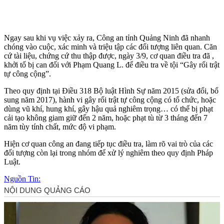
Ngay sau khi vụ việc xảy ra, Công an tỉnh Quảng Ninh đã nhanh
chóng vào cuộc, xác minh và triệu tập các đối tượng liên quan. Căn
cứ tài liệu, chứng cứ thu thập được, ngày 3/9, cơ quan điều tra đã ,
khởi tố bị can đối với Phạm Quang L. để điều tra về tội “Gây rối trật
tự công cộng”.
Theo quy định tại Điều 318 Bộ luật Hình Sự năm 2015 (sửa đổi, bổ
sung năm 2017), hành vi gây rối trật tự công cộng có tổ chức, hoặc
dùng vũ khí, hung khí, gây hậu quả nghiêm trọng… có thể bị phạt
cải tạo không giam giữ đến 2 năm, hoặc phạt tù từ 3 tháng đến 7
năm tùy tính chất, mức độ vi phạm.
Hiện cơ quan công an đang tiếp tục điều tra, làm rõ vai trò của các
đối tượng còn lại trong nhóm để xử lý nghiêm theo quy định Pháp
Luật.
Nguồn Tin: