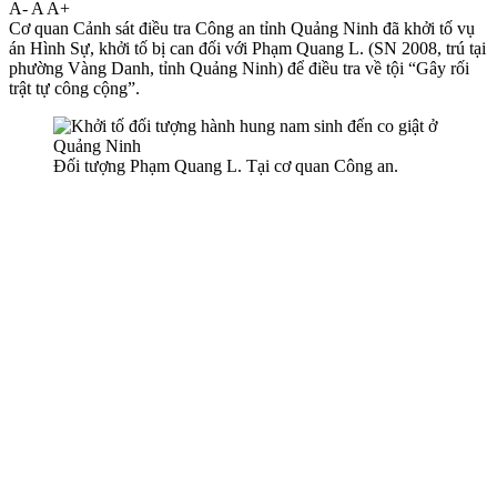
A-
A
A+
Cơ quan Cảnh sát điều tra Công an tỉnh Quảng Ninh đã khởi tố vụ
án Hình Sự, khởi tố bị can đối với Phạm Quang L. (SN 2008, trú tại
phường Vàng Danh, tỉnh Quảng Ninh) để điều tra về tội “Gây rối
trật tự công cộng”.
Đối tượng Phạm Quang L. Tại cơ quan Công an.