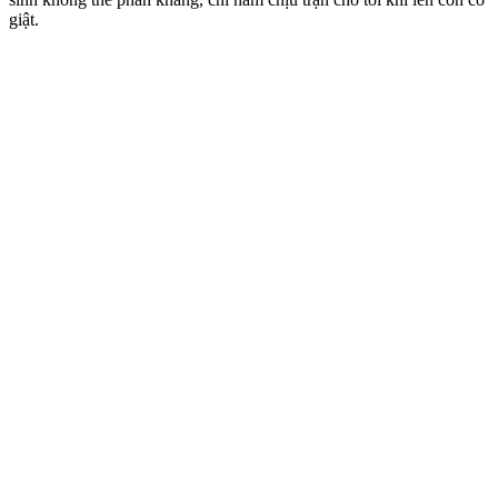
giật.