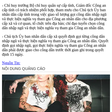
- Chỉ huy trưởng Bộ chỉ huy quân sự cấp tỉnh, Giám đốc Công an
cấp tỉnh có trách nhiệm phối hợp, tham mưu cho Chủ tịch Ủy ban
nhân dân cấp tỉnh trong việc giao số lượng gọi công dân nhập ngũ
và thực hiện nghĩa vụ tham gia Công an nhân dân cho địa phương
cấp xã và cơ quan, tổ chức trên địa bàn; chỉ đạo tuyển chọn công
dân nhập ngũ và thực hiện nghĩa vụ tham gia Công an nhân dân.
- Chủ tịch Ủy ban nhân dân cấp xã quyết định gọi từng công dân
nhập ngũ và thực hiện nghĩa vụ tham gia Công an nhân dân. Quyết
định gọi nhập ngũ, gọi thực hiện nghĩa vụ tham gia Công an nhân
dân phải được giao cho công dân trước thời gian ghi trong quyết
định 15 ngày.
Nguồn Tin: