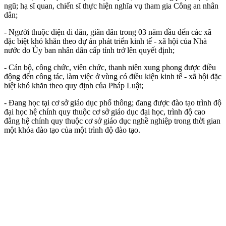
ngũ; hạ sĩ quan, chiến sĩ thực hiện nghĩa vụ tham gia Công an nhân
dân;
- Người thuộc diện di dân, giãn dân trong 03 năm đầu đến các xã
đặc biệt khó khăn theo dự án phát triển kinh tế - xã hội của Nhà
nước do Ủy ban nhân dân cấp tỉnh trở lên quyết định;
- Cán bộ, công chức, viên chức, thanh niên xung phong được điều
động đến công tác, làm việc ở vùng có điều kiện kinh tế - xã hội đặc
biệt khó khăn theo quy định của Pháp Luật;
- Đang học tại cơ sở giáo dục phổ thông; đang được đào tạo trình độ
đại học hệ chính quy thuộc cơ sở giáo dục đại học, trình độ cao
đẳng hệ chính quy thuộc cơ sở giáo dục nghề nghiệp trong thời gian
một khóa đào tạo của một trình độ đào tạo.