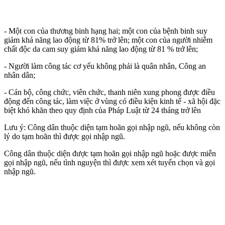
- Một con của thương binh hạng hai; một con của bệnh binh suy
giảm khả năng lao động từ 81% trở lên; một con của người nhiễm
chất độc da cam suy giảm khả năng lao động từ 81 % trở lên;
- Người làm công tác cơ yếu không phải là quân nhân, Công an
nhân dân;
- Cán bộ, công chức, viên chức, thanh niên xung phong được điều
động đến công tác, làm việc ở vùng có điều kiện kinh tế - xã hội đặc
biệt khó khăn theo quy định của Pháp Luật từ 24 tháng trở lên
Lưu ý: Công dân thuộc diện tạm hoãn gọi nhập ngũ, nếu không còn
lý do tạm hoãn thì được gọi nhập ngũ.
Công dân thuộc diện được tạm hoãn gọi nhập ngũ hoặc được miễn
gọi nhập ngũ, nếu tình nguyện thì được xem xét tuyển chọn và gọi
nhập ngũ.