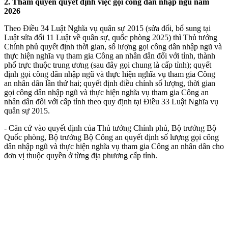
2. Thẩm quyền quyết định việc gọi công dân nhập ngũ năm
2026
Theo Điều 34 Luật Nghĩa vụ quân sự 2015 (sửa đổi, bổ sung tại
Luật sửa đổi 11 Luật về quân sự, quốc phòng 2025) thì Thủ tướng
Chính phủ quyết định thời gian, số lượng gọi công dân nhập ngũ và
thực hiện nghĩa vụ tham gia Công an nhân dân đối với tỉnh, thành
phố trực thuộc trung ương (sau đây gọi chung là cấp tỉnh); quyết
định gọi công dân nhập ngũ và thực hiện nghĩa vụ tham gia Công
an nhân dân lần thứ hai; quyết định điều chỉnh số lượng, thời gian
gọi công dân nhập ngũ và thực hiện nghĩa vụ tham gia Công an
nhân dân đối với cấp tỉnh theo quy định tại Điều 33 Luật Nghĩa vụ
quân sự 2015.
- Căn cứ vào quyết định của Thủ tướng Chính phủ, Bộ trưởng Bộ
Quốc phòng, Bộ trưởng Bộ Công an quyết định số lượng gọi công
dân nhập ngũ và thực hiện nghĩa vụ tham gia Công an nhân dân cho
đơn vị thuộc quyền ở từng địa phương cấp tỉnh.