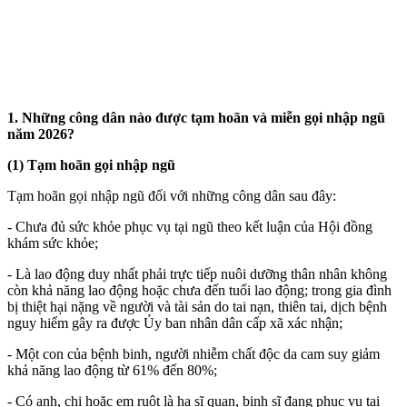
1. Những công dân nào được tạm hoãn và miễn gọi nhập ngũ
năm 2026?
(1) Tạm hoãn gọi nhập ngũ
Tạm hoãn gọi nhập ngũ đối với những công dân sau đây:
- Chưa đủ sức khỏe phục vụ tại ngũ theo kết luận của Hội đồng
khám sức khỏe;
- Là lao động duy nhất phải trực tiếp nuôi dưỡng thân nhân không
còn khả năng lao động hoặc chưa đến tuổi lao động; trong gia đình
bị thiệt hại nặng về người và tài sản do tai nạn, thiên tai, dịch bệnh
nguy hiểm gây ra được Ủy ban nhân dân cấp xã xác nhận;
- Một con của bệnh binh, người nhiễm chất độc da cam suy giảm
khả năng lao động từ 61% đến 80%;
- Có anh, chị hoặc em ruột là hạ sĩ quan, binh sĩ đang phục vụ tại