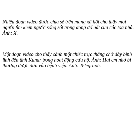
Nhiều đoạn video được chia sẻ trên mạng xã hội cho thấy mọi
người tìm kiếm người sống sót trong đống đổ nát của các tòa nhà.
Ảnh: X.
Một đoạn video cho thấy cảnh một chiếc trực thăng chở đầy binh
lính đến tỉnh Kunar trong hoạt động cứu hộ. Ảnh: Hai em nhỏ bị
thương được đưa vào bệnh viện. Ảnh: Telegraph.