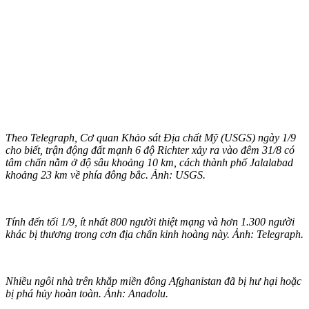
Theo Telegraph, Cơ quan Khảo sát Địa chất Mỹ (USGS) ngày 1/9
cho biết, trận động đất mạnh 6 độ Richter xảy ra vào đêm 31/8 có
tâm chấn nằm ở độ sâu khoảng 10 km, cách thành phố Jalalabad
khoảng 23 km về phía đông bắc. Ảnh: USGS.
Tính đến tối 1/9, ít nhất 800 người thiệt mạng và hơn 1.300 người
khác bị thương trong cơn địa chấn kinh hoàng này. Ảnh: Telegraph.
Nhiều ngôi nhà trên khắp miền đông Afghanistan đã bị hư hại hoặc
bị phá hủy hoàn toàn. Ảnh: Anadolu.